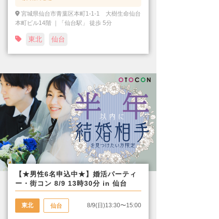
宮城県仙台市青葉区本町1-1-1 大樹生命仙台
本町ビル14階 ｜「仙台駅」 徒歩 5分
東北
仙台
【★男性6名申込中★】婚活パーティ
ー・街コン 8/9 13時30分 in 仙台
東北
8/9(日)13:30〜15:00
仙台