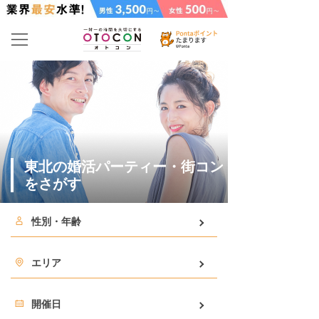
東北の婚活パーティー・街コン
をさがす
性別・年齢
エリア
開催日