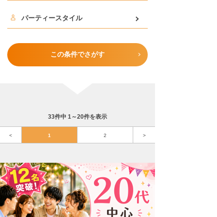
パーティースタイル
この条件でさがす
33件中 1～20件を表示
<
1
2
>