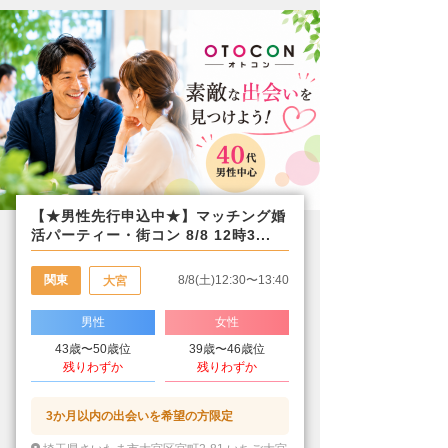
【★男性先行申込中★】マッチング婚
活パーティー・街コン 8/8 12時3...
関東
8/8(土)12:30〜13:40
大宮
男性
女性
43歳〜50歳位
39歳〜46歳位
残りわずか
残りわずか
3か月以内の出会いを希望の方限定