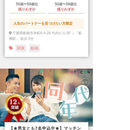
50歳〜59歳位
50歳〜59歳位
残りわずか
残りわずか
人生のパートナーを見つけたい方限定
千葉県船橋市本町6-4-28 竹内ビル 5F ｜「船
橋駅」 徒歩 3分
関東
船橋
【★男女とも7名申込中★】マッチン