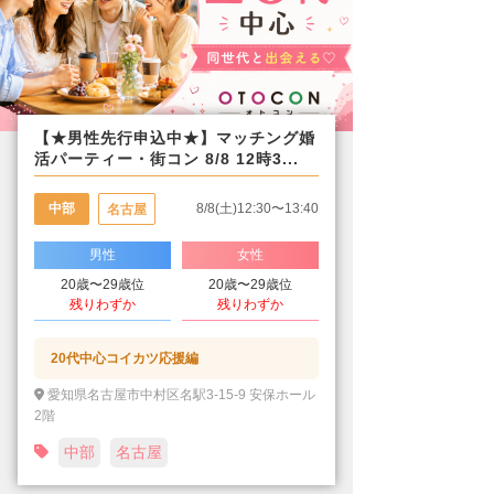
【★男性先行申込中★】マッチング婚
活パーティー・街コン 8/8 12時3...
中部
8/8(土)12:30〜13:40
名古屋
男性
女性
20歳〜29歳位
20歳〜29歳位
残りわずか
残りわずか
20代中心コイカツ応援編
愛知県名古屋市中村区名駅3-15-9 安保ホール
2階
中部
名古屋