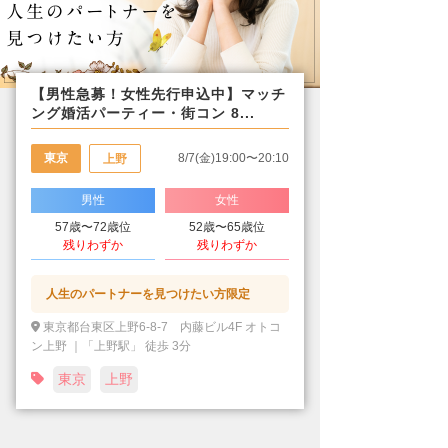
【男性急募！女性先行申込中】マッチ
ング婚活パーティー・街コン 8...
東京
8/7(金)19:00〜20:10
上野
男性
女性
57歳〜72歳位
52歳〜65歳位
残りわずか
残りわずか
人生のパートナーを見つけたい方限定
東京都台東区上野6-8-7 内藤ビル4F オトコ
ン上野 ｜「上野駅」 徒歩 3分
東京
上野