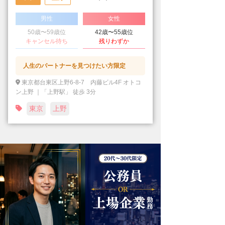
男性
女性
50歳〜59歳位
42歳〜55歳位
キャンセル待ち
残りわずか
人生のパートナーを見つけたい方限定
東京都台東区上野6-8-7 内藤ビル4F オトコ
ン上野 ｜「上野駅」 徒歩 3分
東京
上野