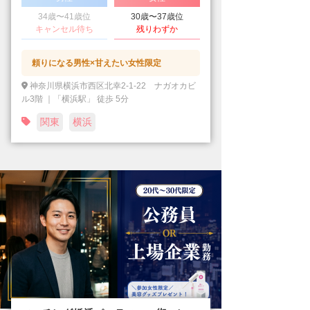
34歳〜41歳位
30歳〜37歳位
キャンセル待ち
残りわずか
頼りになる男性×甘えたい女性限定
神奈川県横浜市西区北幸2-1-22 ナガオカビ
ル3階 ｜「横浜駅」 徒歩 5分
関東
横浜