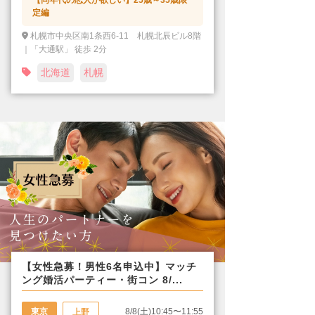
【同年代の恋人が欲しい】25歳～35歳限
定編
札幌市中央区南1条西6-11 札幌北辰ビル8階
｜「大通駅」 徒歩 2分
北海道
札幌
【女性急募！男性6名申込中】マッチ
ング婚活パーティー・街コン 8/...
東京
8/8(土)10:45〜11:55
上野