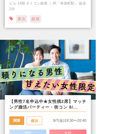
ビル 14階 オトコン銀座 ｜JR「有楽町駅」 徒歩
2分
東京
銀座
【男性7名申込中★女性残2席】マッチ
ング婚活パーティー・街コン 8/...
関東
8/7(金)19:30〜20:40
横浜
男性
女性