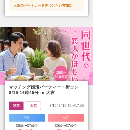
人生のパートナーを見つけたい方限定
マッチング婚活パーティー・街コン
8/15 16時45分 in 大宮
関東
8/15(土)16:45〜17:55
大宮
男性
女性
30歳〜37歳位
30歳〜37歳位