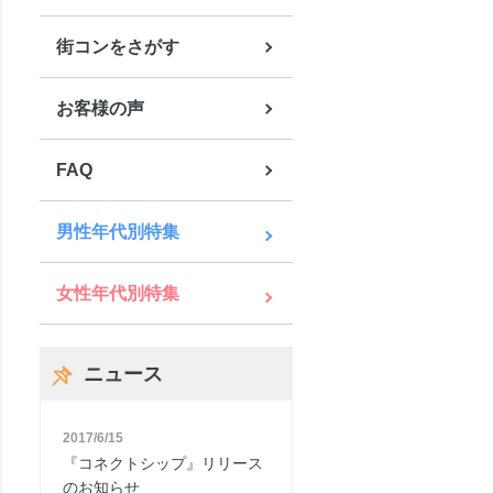
街コンをさがす
お客様の声
FAQ
男性年代別特集
女性年代別特集
ニュース
2017/6/15
『コネクトシップ』リリース
のお知らせ