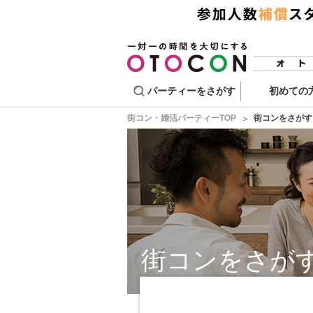
パーティーをさがす
初めての
街コン・婚活パーティーTOP
街コンをさがす
街コンをさが