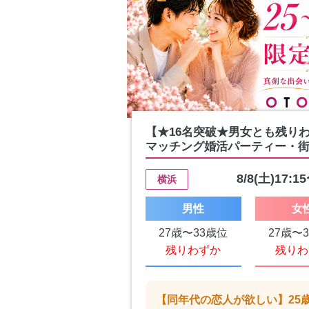
【★16名突破★男女とも残り
マッチング婚活パーティー・街コ
8/8(土)17:1
横浜
男性
女
27歳〜33歳位
27歳〜
残りわずか
残りわ
【同年代の恋人が欲しい】25歳