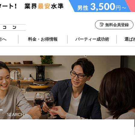
無料会員登録
方へ
料金・お得情報
パーティー成功術
選ば
す
SEARCH