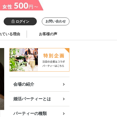
お問い合わせ
ログイン
れている理由
お客様の声
会場の紹介
婚活パーティーとは
パーティーの種類