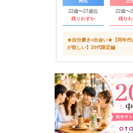
男性
女
22歳〜27歳位
22歳〜
残りわずか
残りわ
★自分磨き×出会い★【同年代
が欲しい】20代限定編