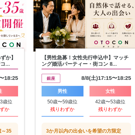
わずか】
【男性急募！女性先行申込中】マッチ
...
ング婚活パーティー・街コン 8...
5〜18:25
8/8(土)17:15〜18:25
銀座
性
男性
女性
33歳位
50歳〜59歳位
42歳〜53歳位
ずか
残りわずか
残りわずか
～35
3か月以内の出会いを希望の方限定