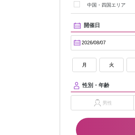
中国・四国エリア
開催日
月
火
性別・年齢
男性