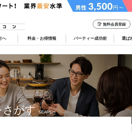
無料会員登録
方へ
料金・お得情報
パーティー成功術
選ば
をさがす
SEARCH