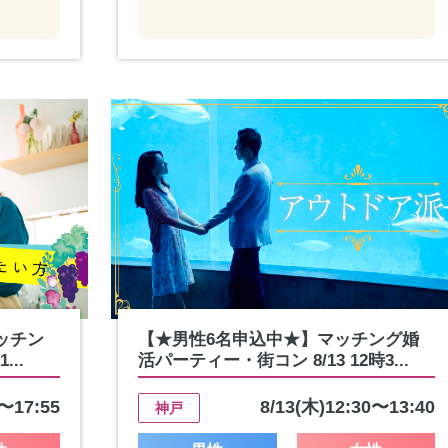
ッチン
【★男性6名申込中★】マッチング婚
..
活パーティー・街コン 8/13 12時3...
5〜17:55
8/13(木)12:30〜13:40
神戸