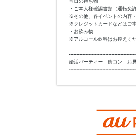
当日の持ち物
・ご本人様確認書類（運転免
※その他、各イベントの内容
※クレジットカードなどはご
・お飲み物
※アルコール飲料はお控えく
--------------------------------------------
婚活パーティー 街コン お
--------------------------------------------