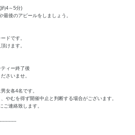
約4～5分)
や最後のアピールをしましょう。
カードです。
入頂けます。
ーティー終了後
くださいませ。
男女各4名です。
り、やむを得ず開催中止と判断する場合がございます。
にご連絡致します。
-----------