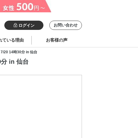
お問い合わせ
ログイン
れている理由
お客様の声
 14時30分 in 仙台
 in 仙台