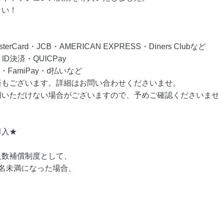
さい！
Card・JCB・AMERICAN EXPRESS・Diners Clubなど
D決済・QUICPay
・FamiPay・d払いなど
済もございます。詳細はお問い合わせくださいませ。
用いただけない場合がございますので、予めご確認くださいま
導入★
人数補償制度として、
名未満になった場合、
。