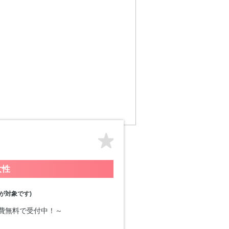
女性
が対象です)
加費無料で受付中！～