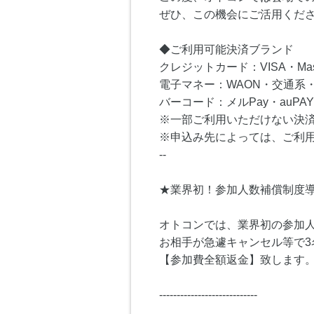
ぜひ、この機会にご活用くだ
◆ご利用可能決済ブランド
クレジットカード：VISA・Master
電子マネー：WAON・交通系・I
バーコード：メルPay・auPAY
※一部ご利用いただけない決
※申込み先によっては、ご利
--
★業界初！参加人数補償制度
オトコンでは、業界初の参加
お相手が急遽キャンセル等で3
【参加費全額返金】致します
----------------------------