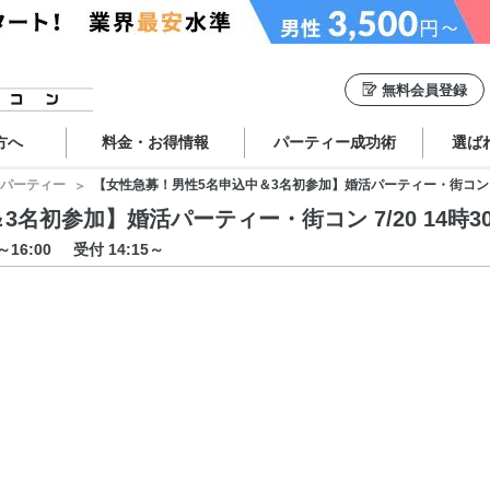
無料会員登録
方へ
料金・お得情報
パーティー成功術
選ば
パーティー
【女性急募！男性5名申込中＆3名初参加】婚活パーティー・街コン 7/20
初参加】婚活パーティー・街コン 7/20 14時30分
0～16:00
受付 14:15～