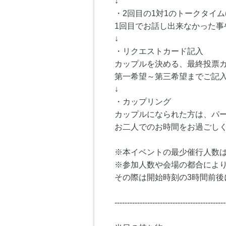
↓
・2回目の1対1のトークタイム(
1回目でお話し出来なかった事
↓
・リクエストカード記入
カップルを決める、最終投票
第一希望～第三希望までご記
↓
・カップリング
カップルになられた方は、パ
お二人でのお時間をお過ごし
※本イベントの最少催行人数は
※参加人数や会場の都合によ
その際は開始時刻の3時間前後
--------------------------------------------