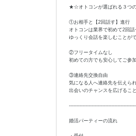
★☆オトコンが選ばれる３つ
①お相手と【2回話す】進行
オトコンは業界で初めて2回話
ゆっくり会話を楽しむことが
②フリータイムなし
初めての方でも安心してご参
③連絡先交換自由
気になる人へ連絡先を伝えら
出会いのチャンスを広げるこ
--------------------------------------------
婚活パーティーの流れ
・受付