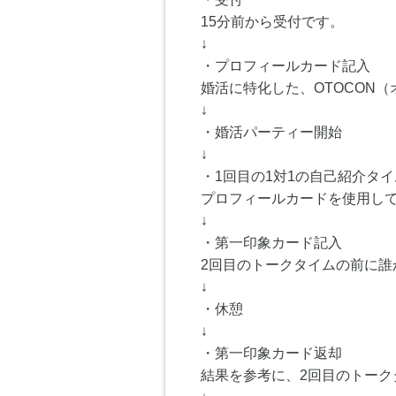
15分前から受付です。
↓
・プロフィールカード記入
婚活に特化した、OTOCON
↓
・婚活パーティー開始
↓
・1回目の1対1の自己紹介タイム
プロフィールカードを使用し
↓
・第一印象カード記入
2回目のトークタイムの前に
↓
・休憩
↓
・第一印象カード返却
結果を参考に、2回目のトーク