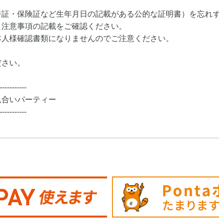
許証・保険証など生年月日の記載がある公的な証明書）を忘れ
・注意事項の記載をご確認ください。
本人様確認書類になりませんのでご注意ください。
ださい。
-----------
見合いパーティー
-----------