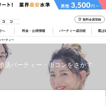
無料会員登録
方へ
料金・お得情報
パーティー成功術
選ば
パーティー
婚活パーティー・街コンをさがす