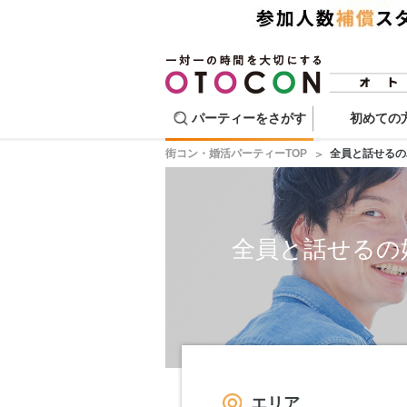
パーティーをさがす
初めての
街コン・婚活パーティーTOP
全員と話せるの
全員と話せるの
エリア