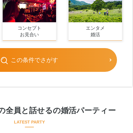
コンセプト
エンタメ
お見合い
婚活
この条件でさがす
の全員と話せるの婚活パーティー
LATEST PARTY