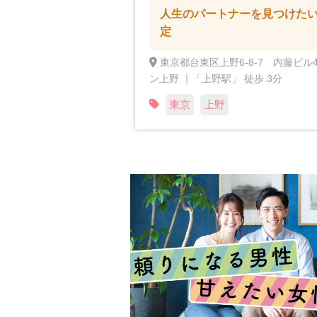
人生のパートナーを見つけた
定
東京都台東区上野6-8-7 内藤ビル4
ン上野 ｜「上野駅」 徒歩 3分
東京
上野