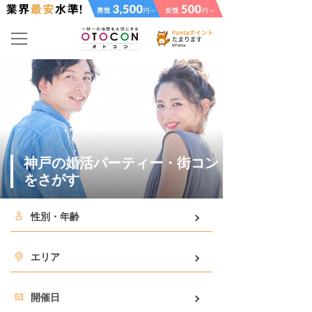
神戸の婚活パーティー・街コン
をさがす
性別・年齢
エリア
開催日