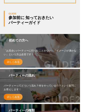
GUIDE
参加前に 知っておきたい
パーティーガイド
初めての方へ
「お見合いパーティーに行ったことがない」「イメージが湧かな
い」という方は必見です！
詳しくみる
パーティーの流れ
パーティーってどういう流れ？何をやっているの？という疑問に
お答えします！
詳しくみる
パーティーの種類