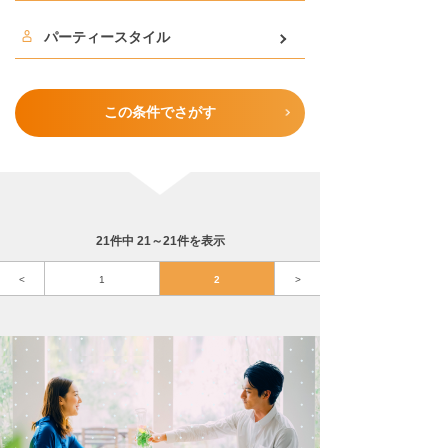
パーティースタイル
この条件でさがす
21件中 21～21件を表示
<
1
2
>