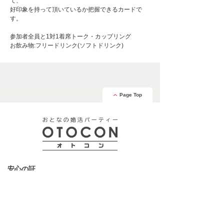
て、
好印象を持って頂いているか把握できるカードで
す。
参加者全員と1対1着席トーク・カップリング
お飲み物:フリードリンク(ソフトドリンク)
Page Top
安心の証