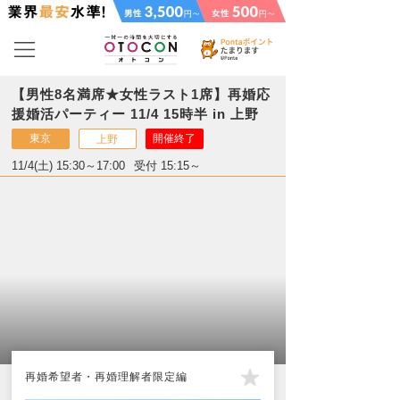
【男性8名満席★女性ラスト1席】再婚応
援婚活パーティー 11/4 15時半 in 上野
東京
開催終了
上野
11/4(土) 15:30～17:00
受付 15:15～
再婚希望者・再婚理解者限定編