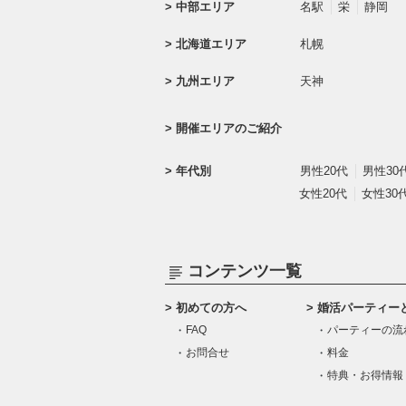
中部エリア
名駅
栄
静岡
北海道エリア
札幌
九州エリア
天神
開催エリアのご紹介
年代別
男性20代
男性30
女性20代
女性30
コンテンツ一覧
初めての方へ
婚活パーティー
FAQ
パーティーの流
お問合せ
料金
特典・お得情報