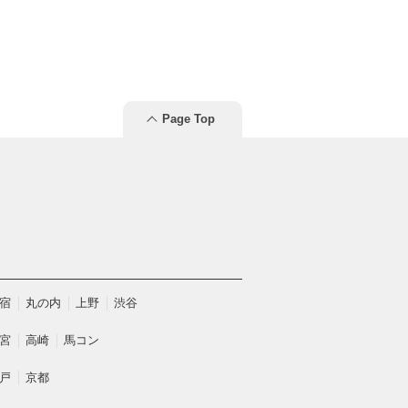
Page Top
宿
丸の内
上野
渋谷
宮
高崎
馬コン
戸
京都