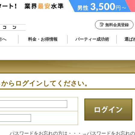
無料会員登録
方へ
料金・お得情報
パーティー成功術
選ば
らからログインしてください。
パスワードをお忘れの方は・・・→
パスワードをお忘れの