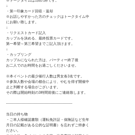
※トークタイムは1回のみです。
↓
・第一印象カード回収・返却
※お話しやすかった方のチェックはトークタイム中
にお願い致します。
↓
・リクエストカード記入
カップルを決める、最終投票カードです。
第一希望～第三希望までご記入頂けます。
↓
・カップリング
カップルになられた方は、パーティー終了後
お二人でのお時間をお過ごしくださいませ。
※本イベントの最少催行人数は男女各3名です。
※参加人数や会場の都合により、やむを得ず開催中
止と判断する場合がございます。
その際は開始時刻の3時間前後にご連絡致します。
-------------------------------------------------------
当日の持ち物
・ご本人様確認書類（運転免許証・保険証など生年
月日の記載がある公的な証明書）を忘れずご持参く
ださい。