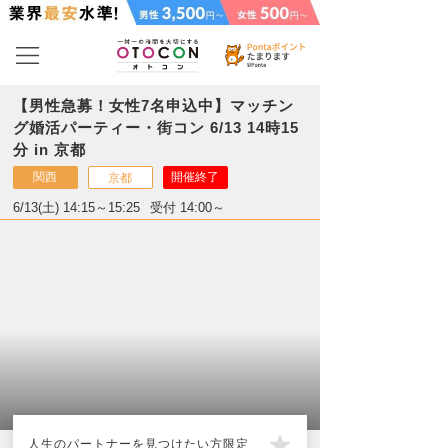
【男性急募！女性7名申込中】マッチン
グ婚活パーティー・街コン 6/13 14時15
分 in 京都
関西
開催終了
京都
6/13(土) 14:15～15:25
受付 14:00～
人生のパートナーを見つけたい方限定