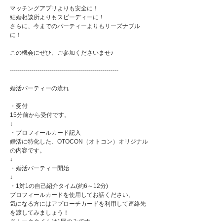
マッチングアプリよりも安全に！
結婚相談所よりもスピーディーに！
さらに、今までのパーティーよりもリーズナブル
に！
この機会にぜひ、ご参加くださいませ♪
-------------------------------------------------------
婚活パーティーの流れ
・受付
15分前から受付です。
↓
・プロフィールカード記入
婚活に特化した、OTOCON（オトコン）オリジナル
の内容です。
↓
・婚活パーティー開始
↓
・1対1の自己紹介タイム(約6～12分)
プロフィールカードを使用してお話ください。
気になる方にはアプローチカードを利用して連絡先
を渡してみましょう！