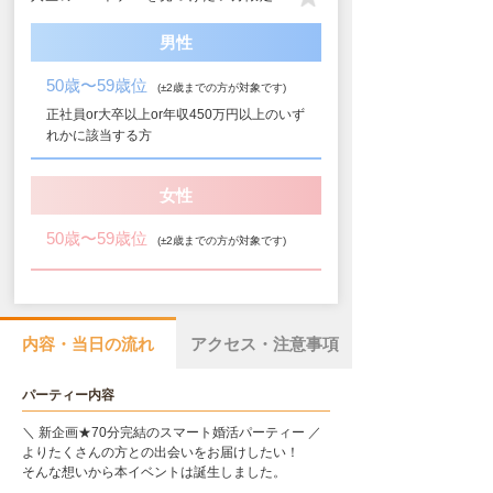
男性
50歳〜59歳位
(±2歳までの方が対象です)
正社員or大卒以上or年収450万円以上のいず
れかに該当する方
女性
50歳〜59歳位
(±2歳までの方が対象です)
内容・当日の流れ
アクセス・注意事項
パーティー内容
＼ 新企画★70分完結のスマート婚活パーティー ／
よりたくさんの方との出会いをお届けしたい！
そんな想いから本イベントは誕生しました。