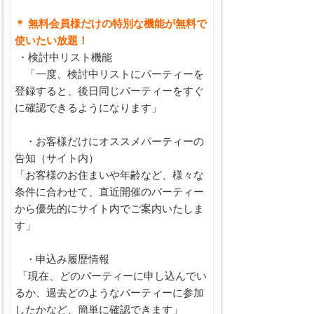
＊ 無料会員様だけの特別な機能が無料で
使いたい放題！
・検討中リスト機能
「一度、検討中リストにパーティーを
登録すると、後日同じパーティーをすぐ
に確認できるようになります」
・お客様だけにオススメパーティーの
告知（サイト内）
「お客様のお住まいや年齢など、様々な
条件に合わせて、直近開催のパーティー
から優先的にサイト内でご案内いたしま
す」
・申込み履歴情報
「現在、どのパーティーに申し込んでい
るか、過去どのようなパーティーに参加
したかなど、簡単に確認できます」