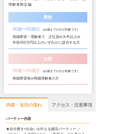
理解者限定編
男性
40歳〜55歳位
(±2歳までの方が対象です)
再婚希望・理解者で、正社員or大卒以上or
年収450万円以上のいずれかに該当する方
女性
40歳〜55歳位
(±2歳までの方が対象です)
再婚希望者or再婚理解者の方
内容・当日の流れ
アクセス・注意事項
パーティー内容
★自分磨き×出会いを叶える婚活パーティー ／