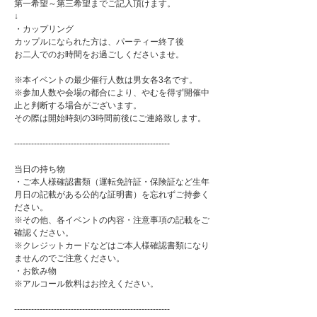
第一希望～第三希望までご記入頂けます。
↓
・カップリング
カップルになられた方は、パーティー終了後
お二人でのお時間をお過ごしくださいませ。
※本イベントの最少催行人数は男女各3名です。
※参加人数や会場の都合により、やむを得ず開催中
止と判断する場合がございます。
その際は開始時刻の3時間前後にご連絡致します。
-------------------------------------------------------
当日の持ち物
・ご本人様確認書類（運転免許証・保険証など生年
月日の記載がある公的な証明書）を忘れずご持参く
ださい。
※その他、各イベントの内容・注意事項の記載をご
確認ください。
※クレジットカードなどはご本人様確認書類になり
ませんのでご注意ください。
・お飲み物
※アルコール飲料はお控えください。
-------------------------------------------------------