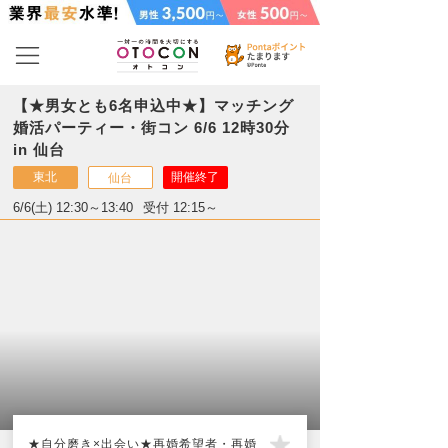
【★男女とも6名申込中★】マッチング
婚活パーティー・街コン 6/6 12時30分
in 仙台
東北
開催終了
仙台
6/6(土) 12:30～13:40
受付 12:15～
★自分磨き×出会い★再婚希望者・再婚