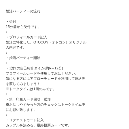
-------------------------------------------------------
婚活パーティーの流れ
・受付
15分前から受付です。
↓
・プロフィールカード記入
婚活に特化した、OTOCON（オトコン）オリジナル
の内容です。
↓
・婚活パーティー開始
↓
・1対1の自己紹介タイム(約6～12分)
プロフィールカードを使用してお話ください。
気になる方にはアプローチカードを利用して連絡先
を渡してみましょう！
※トークタイムは1回のみです。
↓
・第一印象カード回収・返却
※お話しやすかった方のチェックはトークタイム中
にお願い致します。
↓
・リクエストカード記入
カップルを決める、最終投票カードです。