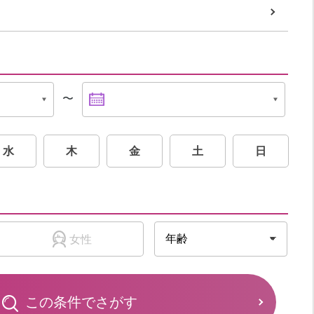
〜
水
木
金
土
日
女性
この条件でさがす