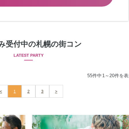
み受付中の札幌の街コン
LATEST PARTY
55件中
1～20件を
<
1
2
3
>