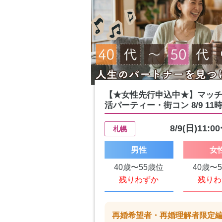
【★女性先行申込中★】マッ
活パーティー・街コン 8/9 11時0
8/9(日)11:0
札幌
男性
女
40歳〜55歳位
40歳〜
残りわずか
残りわ
再婚希望者・再婚理解者限定