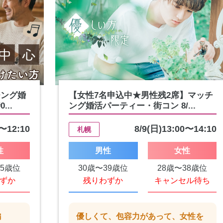
チング婚
【女性7名申込中★男性残2席】マッチ
...
ング婚活パーティー・街コン 8/...
0〜12:10
8/9(日)13:00〜14:10
札幌
性
男性
女性
55歳位
30歳〜39歳位
28歳〜38歳位
ずか
残りわずか
キャンセル待ち
編
優しくて、包容力があって、女性を