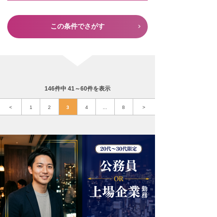
この条件でさがす
146件中 41～60件を表示
<
1
2
3
4
...
8
>