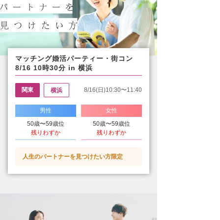
マッチング婚活パーティー・街コン
8/16 10時30分 in 横浜
関東
8/16(日)10:30〜11:40
横浜
男性
女性
50歳〜59歳位
50歳〜59歳位
残りわずか
残りわずか
人生のパートナーを見つけたい方限定