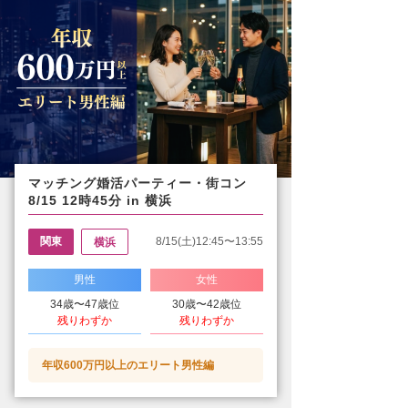
マッチング婚活パーティー・街コン
8/15 12時45分 in 横浜
関東
8/15(土)12:45〜13:55
横浜
男性
女性
34歳〜47歳位
30歳〜42歳位
残りわずか
残りわずか
年収600万円以上のエリート男性編