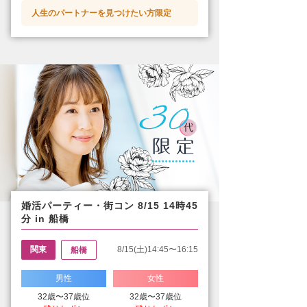
人生のパートナーを見つけたい方限定
婚活パーティー・街コン 8/15 14時45
分 in 船橋
関東
8/15(土)14:45〜16:15
船橋
男性
女性
32歳〜37歳位
32歳〜37歳位