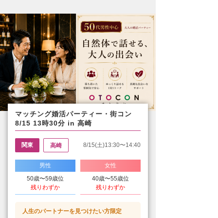
マッチング婚活パーティー・街コン
8/15 13時30分 in 高崎
関東
8/15(土)13:30〜14:40
高崎
男性
女性
50歳〜59歳位
40歳〜55歳位
残りわずか
残りわずか
人生のパートナーを見つけたい方限定