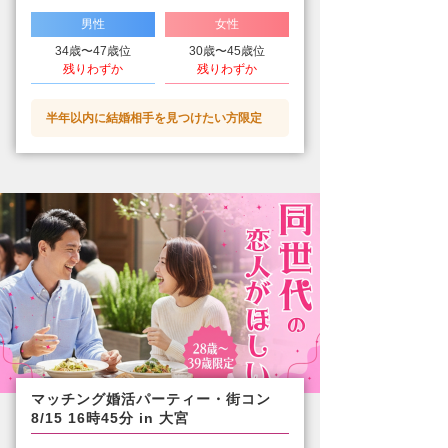
男性
女性
34歳〜47歳位
30歳〜45歳位
残りわずか
残りわずか
半年以内に結婚相手を見つけたい方限定
マッチング婚活パーティー・街コン
8/15 16時45分 in 大宮