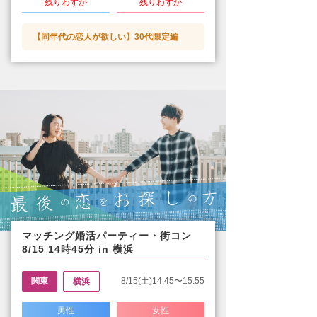
残りわずか
残りわずか
【同年代の恋人が欲しい】30代限定編
マッチング婚活パーティー・街コン
8/15 14時45分 in 横浜
関東
8/15(土)14:45〜15:55
横浜
男性
女性