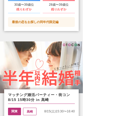
30歳〜39歳位
28歳〜39歳位
残りわずか
残りわずか
最後の恋をお探しの同年代限定編
マッチング婚活パーティー・街コン
8/15 15時30分 in 高崎
関東
8/15(土)15:30〜16:40
高崎