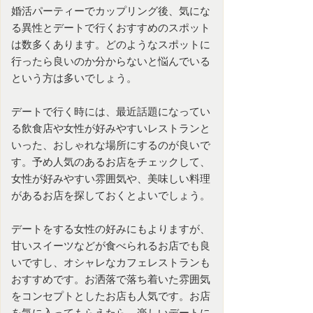
婚活パーティー
でカップリング後、気にな
る異性とデートで行くおすすめのスポット
は数多くあります。どのようなスポットに
行ったら良いのか分からないと悩んでいる
という方は多いでしょう。
デートで行く時には、最近話題になってい
る飲食店や女性が好みやすいレストランと
いった、おしゃれな場所にするのが良いで
す。予め人気のあるお店をチェックして、
女性が好みやすい雰囲気や、美味しい料理
があるお店を探しておくとよいでしょう。
デートをする女性の好みにもよりますが、
甘いスイーツなどが食べられるお店でも良
いですし、オシャレなカフェレストランも
おすすめです。お洒落で落ち着いた雰囲気
をコンセプトとしたお店も人気です。お店
を気に入ってもらえたら、楽しいデートに