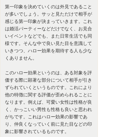
第一印象を決めていくのは外見であること
が多いでしょう。サッと見ただけで相手が
感じる第一印象が決まっていきます。これ
は
婚活パーティー
などだけでなく、お見合
いイベントなどでも、また日常生活でも同
様です。そんな中で良い見た目を意識して
いきつつ、ハロー効果を期待する人も少な
くありません。
このハロー効果というのは、ある対象を評
価する際に顕著な部分について相手が引き
ずられていくというものです。これにより
他の特徴に関する評価が歪められることに
なります。例えば、可愛い女性は性格が良
く、かっこいい男性も性格も良いと思われ
がちです。これはハロー効果の影響であ
り、仲良くなっていく前に見た目などの印
象に影響されているものです。