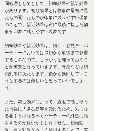
間心理としてとして、初頭効果や親近効果
があります。初頭効果とは物事の最初に見
たもの聞いたものが印象に残りやすい現象
のことで、親近効果は逆に最後に接した物
事が印象に残りやすい現象です。
初頭効果や親近効果は、
婚活
・
お見合いパ
ーティー
においては最初から最後まで影響
するものなので、しっかりと知っておくこ
とが重要となっていきます。外見などは初
頭効果にあたります。後から挽回していこ
うとするのは難しいと思っていいでしょ
う。
また、親近効果によって、直近で感じ取っ
た情報に大きな影響を受けるため、気にな
る相手とはなるべくパーティーの終盤に話
をするのが良いかもしれません。初頭効
果、親近効果をうまく活用することで、有