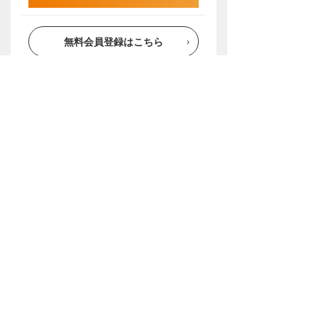
無料会員登録はこちら
会員登録をすると、お申し込みがスムーズになります
会員登録をしなくてもお申し込みが可能です
Page Top
安心の証