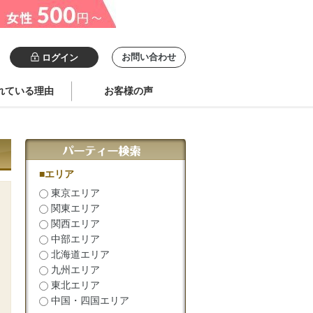
お問い合わせ
ログイン
れている理由
お客様の声
■エリア
東京エリア
関東エリア
関西エリア
中部エリア
北海道エリア
九州エリア
東北エリア
中国・四国エリア