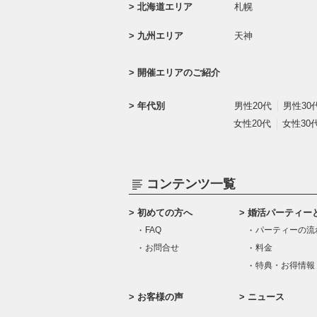
北海道エリア
札幌
九州エリア
天神
開催エリアのご紹介
年代別
男性20代
男性30
女性20代
女性30
コンテンツ一覧
初めての方へ
婚活パーティー
FAQ
パーティーの流
お問合せ
料金
特典・お得情報
お客様の声
ニュース