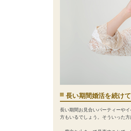
長い期間婚活を続け
長い期間
お見合いパーティー
やイ
方もいるでしょう。そういった方