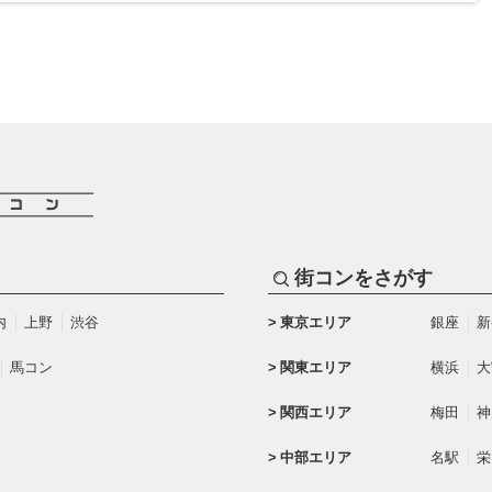
街コンをさがす
内
上野
渋谷
東京エリア
銀座
新
馬コン
関東エリア
横浜
大
関西エリア
梅田
神
中部エリア
名駅
栄