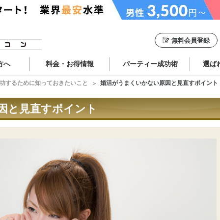
無料会員登録
方へ
料金・お得情報
パーティー成功術
選ば
功するために知っておきたいこと
婚活がうまくいかない原因と見直すポイント
因と見直すポイント