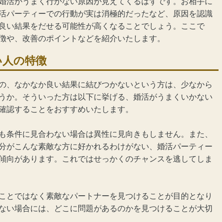
婚活
がうまく行かない原因が見えてくるはずです。お相手に
活パーティー
での行動が実は消極的だったなど、原因を認識
良い結果をだせる可能性が高くなることでしょう。ここで
徴や、改善のポイントなどを紹介いたします。
い人の特徴
の、なかなか良い結果に結びつかないという方は、少なから
うか。そういった方は以下に挙げる、婚活がうまくいかない
確認することをおすすめいたします。
も条件に見合わない場合は異性に見向きもしません。また、
分がこんな素敵な方に好かれるわけがない、婚活パーティー
傾向があります。これではせっかくのチャンスを逃してしま
ことではなく素敵なパートナーを見つけることが目的となり
ない場合には、どこに問題があるのかを見つけることが大切