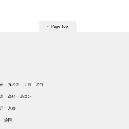
Page Top
宿
丸の内
上野
渋谷
宮
高崎
馬コン
戸
京都
静岡