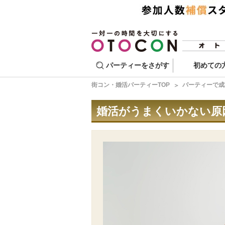
パーティーをさがす
初めての
街コン・婚活パーティーTOP
パーティーで成
婚活がうまくいかない原