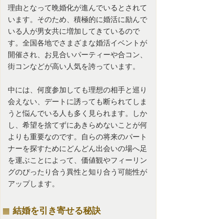
理由となって晩婚化が進んでいるとされて
います。そのため、積極的に
婚活
に励んで
いる人が男女共に増加してきているので
す。全国各地でさまざまな婚活イベントが
開催され、
お見合いパーティー
や合コン、
街コンなどが高い人気を誇っています。
中には、何度参加しても理想の相手と巡り
会えない、デートに誘っても断られてしま
うと悩んでいる人も多く見られます。しか
し、希望を捨てずにあきらめないことが何
よりも重要なのです。自らの将来のパート
ナーを探すためにどんどん出会いの場へ足
を運ぶことによって、価値観やフィーリン
グのぴったり合う異性と知り合う可能性が
アップします。
結婚を引き寄せる秘訣