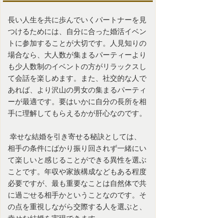
長い人生を共に歩んでいくパートナーを見
つけるためには、自分に合った
婚活イベン
ト
に参加することが大切です。人見知りの
場合なら、大人数が集まるパーティーより
も少人数制のイベントの方がリラックスし
て会話を楽しめます。また、社交的な人で
あれば、より沢山の男女の集まるパーティ
ーが最適です。要はいかに自分の長所を相
手に理解してもらえるかが肝心なのです。
幸せな結婚を引き寄せる秘訣としては、
相手の条件にばかり振り回されず一緒にい
て楽しいと感じることができる異性を選ぶ
ことです。年収や家族構成などもある程度
必要ですが、最も重要なことは自然体で共
に過ごせる相手かということなのです。そ
の点を重視しながら交際する人を選ぶと、