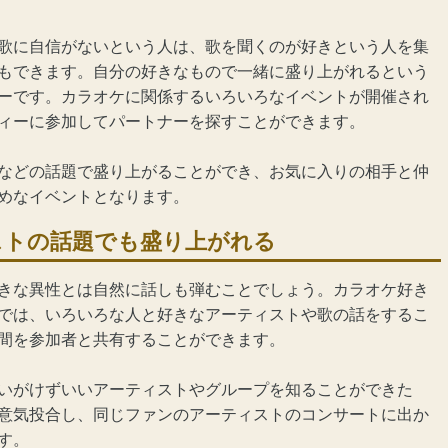
歌に自信がないという人は、歌を聞くのが好きという人を集
もできます。自分の好きなもので一緒に盛り上がれるという
ー
です。カラオケに関係するいろいろなイベントが開催され
ィーに参加してパートナーを探すことができます。
などの話題で盛り上がることができ、お気に入りの相手と仲
めなイベントとなります。
ストの話題でも盛り上がれる
きな異性とは自然に話しも弾むことでしょう。カラオケ好き
では、いろいろな人と好きなアーティストや歌の話をするこ
間を参加者と共有することができます。
いがけずいいアーティストやグループを知ることができた
意気投合し、同じファンのアーティストのコンサートに出か
す。