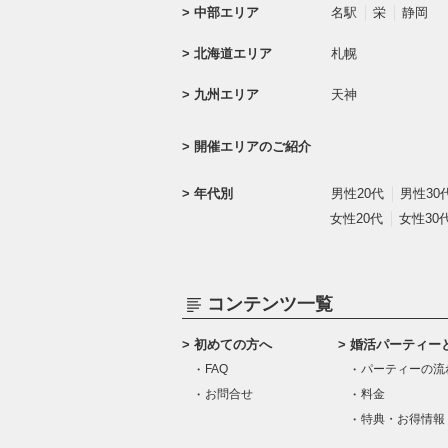
中部エリア
名駅
栄
静岡
北海道エリア
札幌
九州エリア
天神
開催エリアのご紹介
年代別
男性20代
男性30
女性20代
女性30
コンテンツ一覧
初めての方へ
婚活パーティー
FAQ
パーティーの流
お問合せ
料金
特典・お得情報