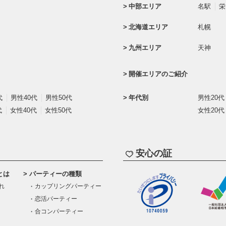
中部エリア
名駅
栄
北海道エリア
札幌
九州エリア
天神
開催エリアのご紹介
代
男性40代
男性50代
年代別
男性20代
代
女性40代
女性50代
女性20代
安心の証
とは
パーティーの種類
れ
カップリングパーティー
恋活パーティー
合コンパーティー