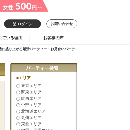
お問い合わせ
ログイン
れている理由
お客様の声
緒に盛り上がる婚活パーティー・お見合いパーテ
■エリア
東京エリア
関東エリア
関西エリア
中部エリア
北海道エリア
九州エリア
東北エリア