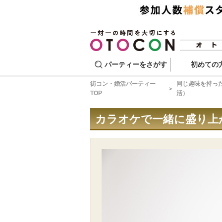
パーティーをさがす
初めての
街コン・婚活パーティー
同じ趣味を持っ
TOP
活）
カラオケで一緒に盛り上