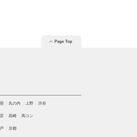
Page Top
宿
丸の内
上野
渋谷
宮
高崎
馬コン
戸
京都