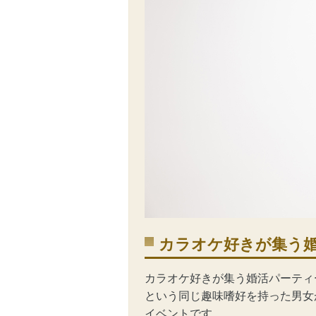
カラオケ好きが集う
カラオケ好きが集う
婚活パーティ
という同じ趣味嗜好を持った男女
イベントです。