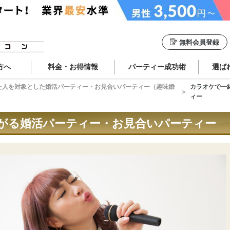
無料会員登録
方へ
料金・お得情報
パーティー成功術
選ば
た人を対象とした婚活パーティー・お見合いパーティー（趣味婚
カラオケで一
ィー
がる婚活パーティー・お見合いパーティー