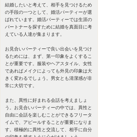
結婚したいと考えて、相手を見つけるため
の手段の一つとして、
婚活パーティー
が選
ばれています。婚活パーティーでは生涯の
パートナーを探すために結婚を真面目に考
えている人達が集まります。
お見合いパーティー
で良い出会いを見つけ
るためには、まず、第一印象をよくするこ
とが重要です。服装やヘアスタイル、女性
であればメイクによっても外見の印象は大
きく変わるでしょう。男女とも清潔感が非
常に大切です。
また、異性に好まれる会話を考えましょ
う。お見合いパーティーの中では、異性と
自由に会話を楽しむことができるフリータ
イムで、アピールすることが重要になりま
す。積極的に異性と交流して、相手に自分
の印象を残すように心がけましょう。