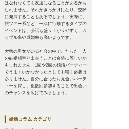
はなれなくても友達になることがあるかも
しれません。それがきっかけになり、交際
に発展することもあるでしょう。実際に、
旅ツアー系など、一緒に行動するタイプの
イベントは、会話も盛り上がりやすく、カ
ップル率や成婚率も高いようです。
大勢の男女がいる社会の中で、たった一人
の結婚相手と出会うことは奇跡に等しいか
もしれません。1回や2回の婚活パーティー
でうまくいかなかったとしても嘆く必要は
ありません。自分に合ったお見合いパーテ
ィーを探し、複数回参加することで出会い
のチャンスを広げてみましょう。
婚活コラム
カテゴリ