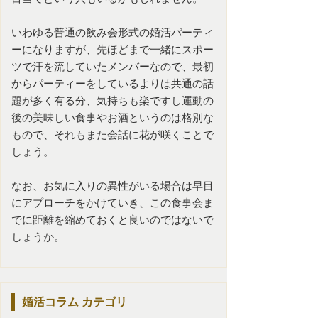
いわゆる普通の飲み会形式の
婚活パーティ
ー
になりますが、先ほどまで一緒にスポー
ツで汗を流していたメンバーなので、最初
からパーティーをしているよりは共通の話
題が多く有る分、気持ちも楽ですし運動の
後の美味しい食事やお酒というのは格別な
もので、それもまた会話に花が咲くことで
しょう。
なお、お気に入りの異性がいる場合は早目
にアプローチをかけていき、この食事会ま
でに距離を縮めておくと良いのではないで
しょうか。
婚活コラム
カテゴリ