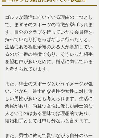
ゴルフが
婚活
に向いている理由の一つとし
て、まずそのスポーツの特徴が挙げられま
す。自分のクラブを持っていたり会員権を
持っていたり打ちっぱなしに行ったりと、
生活にある程度余裕のある人が参加してい
るのが一番の特徴であり、そういった相手
を望む声が多いために、婚活に向いている
と考えられています。
また、紳士のスポーツというイメージが強
いことから、紳士的な男性や女性に対し優
しい男性が多いとも考えられます。生活に
余裕があり、尚且つ女性に優しい紳士的な
人というのはある意味では理想的であり、
結婚相手としては申し分ないと言えます。
また、男性に教えて貰いながら自分のペー