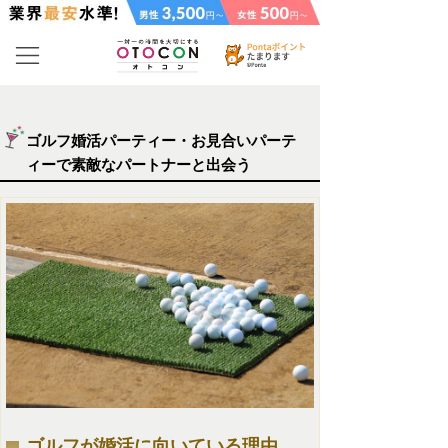
ゴルフ婚活パーティー・お見合いパーテ
ィーで素敵なパートナーと出会う
ゴルフが婚活に向いている理由