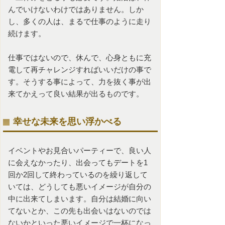
んでいけないわけではありません。しか
し、多くの人は、まるで仕事のように走り
続けます。
仕事ではないので、休んで、心身ともに充
電して再チャレンジすればいいだけの事で
す。そうする事によって、力を抜く事が出
来てかえって良い結果が出るものです。
幸せな未来を思い浮かべる
イベントや
お見合いパーティー
で、良い人
に会えなかったり、出会ってもデートを1
回か2回して終わっているのを繰り返して
いては、どうしても悪いイメージが自分の
中に出来てしまいます。自分は結婚に向い
てないとか、この先も出会いはないのでは
ないかといった悪いイメージで一杯になっ