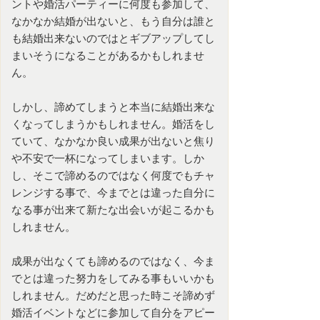
ントや
婚活パーティー
に何度も参加して、
なかなか結婚が出ないと、もう自分は誰と
も結婚出来ないのではとギブアップしてし
まいそうになることがあるかもしれませ
ん。
しかし、諦めてしまうと本当に結婚出来な
くなってしまうかもしれません。
婚活
をし
ていて、なかなか良い成果が出ないと焦り
や不安で一杯になってしまいます。しか
し、そこで諦めるのではなく何度でもチャ
レンジする事で、今までとは違った自分に
なる事が出来て新たな出会いが起こるかも
しれません。
成果が出なくても諦めるのではなく、今ま
でとは違った努力をしてみる事もいいかも
しれません。だめだと思った時こそ諦めず
婚活イベントなどに参加して自分をアピー