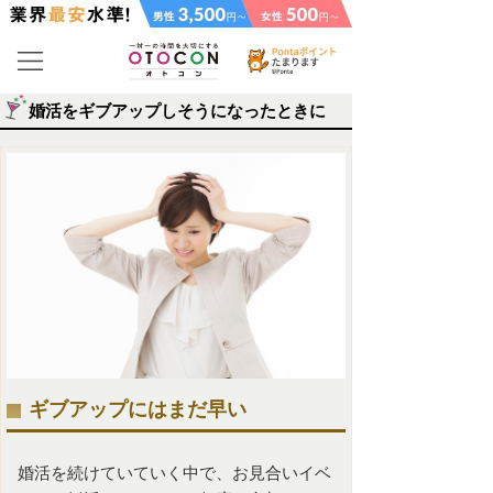
婚活をギブアップしそうになったときに
ギブアップにはまだ早い
婚活を続けていていく中で、お見合いイベ