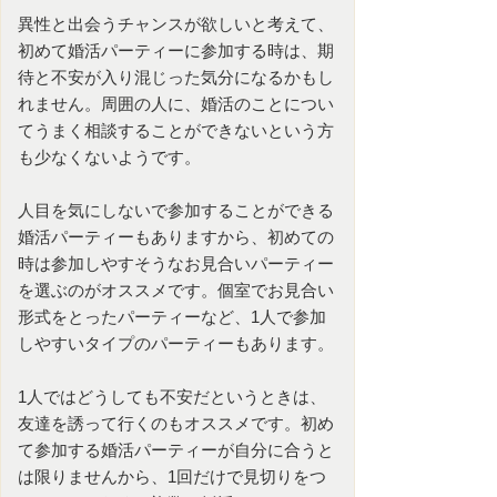
異性と出会うチャンスが欲しいと考えて、
初めて
婚活パーティー
に参加する時は、期
待と不安が入り混じった気分になるかもし
れません。周囲の人に、
婚活
のことについ
てうまく相談することができないという方
も少なくないようです。
人目を気にしないで参加することができる
婚活パーティーもありますから、初めての
時は参加しやすそうな
お見合いパーティー
を選ぶのがオススメです。個室でお見合い
形式をとったパーティーなど、1人で参加
しやすいタイプのパーティーもあります。
1人ではどうしても不安だというときは、
友達を誘って行くのもオススメです。初め
て参加する婚活パーティーが自分に合うと
は限りませんから、1回だけで見切りをつ