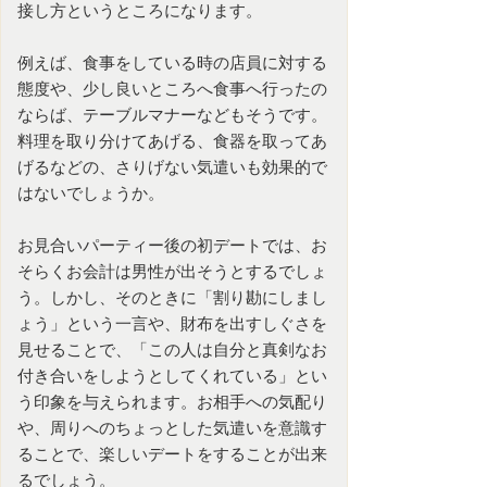
接し方というところになります。
例えば、食事をしている時の店員に対する
態度や、少し良いところへ食事へ行ったの
ならば、テーブルマナーなどもそうです。
料理を取り分けてあげる、食器を取ってあ
げるなどの、さりげない気遣いも効果的で
はないでしょうか。
お見合いパーティー
後の初デートでは、お
そらくお会計は男性が出そうとするでしょ
う。しかし、そのときに「割り勘にしまし
ょう」という一言や、財布を出すしぐさを
見せることで、「この人は自分と真剣なお
付き合いをしようとしてくれている」とい
う印象を与えられます。お相手への気配り
や、周りへのちょっとした気遣いを意識す
ることで、楽しいデートをすることが出来
るでしょう。