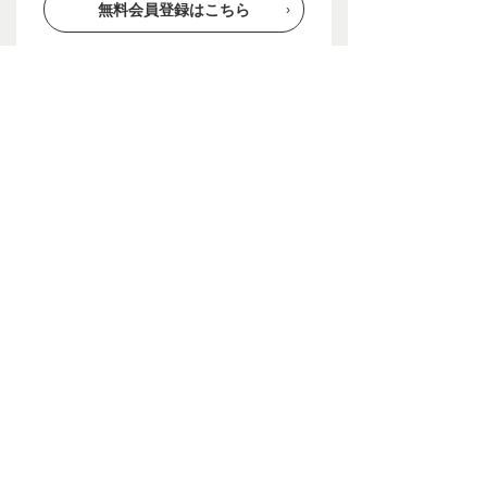
無料会員登録はこちら
会員登録をすると、お申し込みがスムーズになります
会員登録をしなくてもお申し込みが可能です
Page Top
安心の証