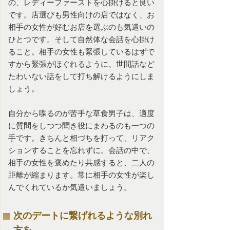
の、レディーファーストを心掛けると良い
です。店選びも男性向けの店ではなく、お
相手の女性が好むお店を選ぶのも気遣いの
ひとつです。そして自然体な会話を心掛け
ること。相手の女性も緊張しているはずで
すから緊張がほぐれるように、世間話など
たわいない話をして打ち解けるようにしま
しょう。
自分から喋るのが苦手な草食男子は、適度
に質問をしつつ聞き役にまわるのも一つの
手です。きちんと相づちを打って、リアク
ションすることを忘れずに。会話の中で、
相手の女性を褒めたり共感すると、二人の
距離が縮まります。常に相手の女性が楽し
んでくれているか気遣いましょう。
次のデートに繋げれるような別れ