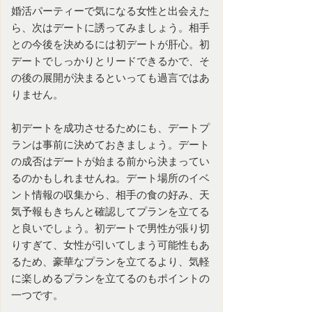
婚活パーティー
で気になる女性と出会えた
ら、次はデートに誘ってみましょう。相手
との今後を決めるには初デートが肝心。初
デートでしっかりとリードできるかで、そ
の後の展開が決まるといっても過言ではあ
りません。
初デートを成功させるためにも、デートプ
ランは事前に決めておきましょう。デート
の成否はデートが始まる前から決まってい
るのかもしれませんね。デート場所のイベ
ント情報の収集から、相手の食の好み、天
気予報もきちんと確認してプランを立てる
と良いでしょう。初デートで男性が張り切
りすぎて、女性が引いてしまう可能性もあ
るため、豪華なプランを立てるより、気軽
に楽しめるプランを立てるのもポイントの
一つです。