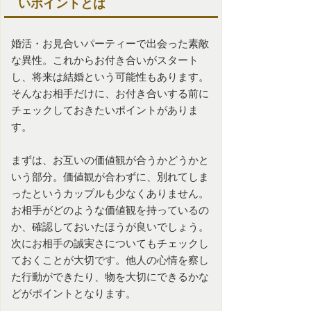
いポイントとは
婚活
・
お見合いパーティー
で出会った素敵
な異性。これからお付き合いがスタート
し、将来は結婚という可能性もあります。
そんなお相手だけに、お付き合いする前に
チェックしておきたいポイントがありま
す。
まずは、お互いの価値観が合うかどうかと
いう部分。価値観が合わずに、別れてしま
ったというカップルも少なくありません。
お相手がどのような価値観を持っているの
か、確認しておいたほうが良いでしょう。
次にお相手の誠実さについてもチェックし
ておくことが大切です。他人の心情を察し
た行動ができたり、物を大切にできるかな
どがポイントとなります。