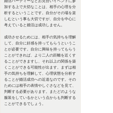
婚活パーティー
など
お見合いイベント
に参
加する上で大切なことは、相手の心理を分
析するということです。自分がその場を楽
しむという事も大切ですが、自分を中心に
考えていると
婚活
は成功しません。
成功させるためには、相手の気持ちを理解
して、自分に好感を持ってもらうというこ
とが必要です。自分に興味を持ってもらう
ことができれば、より二人の距離を近くす
ることができますし、それ以上の関係を築
くことができる可能性が出ます。まずは相
手の気持ちを理解して、心理状態を分析す
ることが婚活成功への近道なのです。その
ためには相手の表情やしぐさなどを見て、
判断する必要があります。またどのような
服装をしているかという点からも判断する
ことができるでしょう。