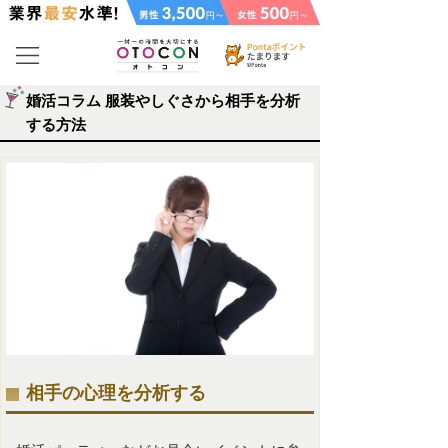
婚活コラム 服装やしぐさから相手を分析
する方法
相手の心理を分析する