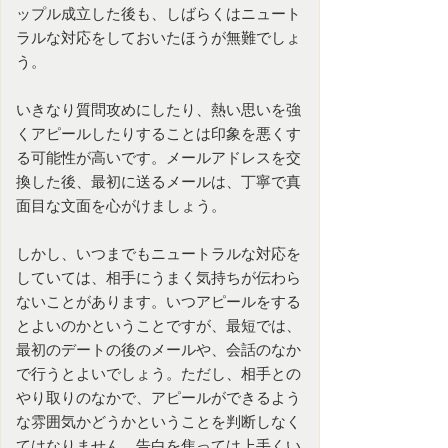
ップル成立した後も、しばらくはニュート
ラルな対応をしておいたほうが無難でしょ
う。
いきなり質問攻めにしたり、熱い思いを強
くアピールしたりすることは印象を悪くす
る可能性が高いです。メールアドレスを交
換した後、最初に送るメールは、丁寧で真
面目な文面を心がけましょう。
しかし、いつまでもニュートラルな対応を
していては、相手にうまく気持ちが伝わら
ないことがあります。いつアピールをする
とよいのかということですが、最短では、
最初のデートの後のメールや、会話のなか
で行うとよいでしょう。ただし、相手との
やり取りのなかで、アピールができるよう
な雰囲気かどうかということを判断しなく
てはなりません。告白を焦っては上手くい