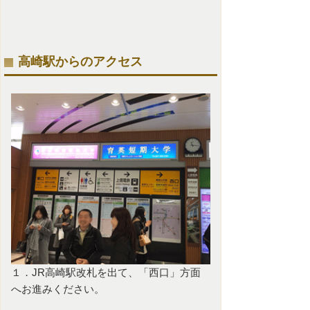
高崎駅からのアクセス
１．JR高崎駅改札を出て、「西口」方面
へお進みください。