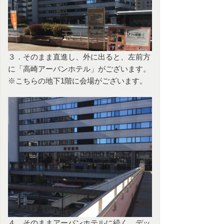
３．そのまま直進し、外に出ると、左前方
に「高崎アーバンホテル」がございます。
※こちらの地下1階に会場がございます。
４．そのままアーバンホテルに続く、デッ