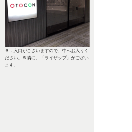
６．入口がございますので、中へお入りく
ださい。※隣に、「ライザップ」がござい
ます。