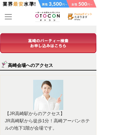
高崎会場へのアクセス
【JR高崎駅からのアクセス】
JR高崎駅から徒歩1分！高崎アーバンホテ
ルの地下1階が会場です。