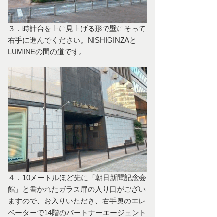
３．時計台を上に見上げる形で壁にそって
右手に進んでください。NISHIGINZAと
LUMINEの間の道です。
４．10メートルほど先に「朝日新聞記念会
館」と書かれたガラス扉の入り口がござい
ますので、お入りいただき、右手奥のエレ
ベーターで14階のパートナーエージェント