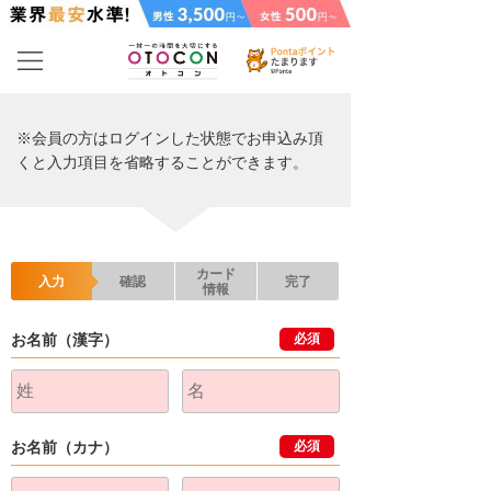
※会員の方はログインした状態でお申込み頂
くと入力項目を省略することができます。
カード
入力
確認
完了
情報
お名前（漢字）
必須
お名前（カナ）
必須