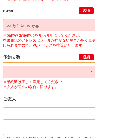
e-mail
必須
※party@tameny.jpを受信可能にしてください。
携帯電話のアドレスはメールが届かない場合が多く見受
けられますので、PCアドレスを推奨いたします
予約人数
必須
※予約数は正しく設定してください。
※友人が同性の場合に限ります。
ご友人