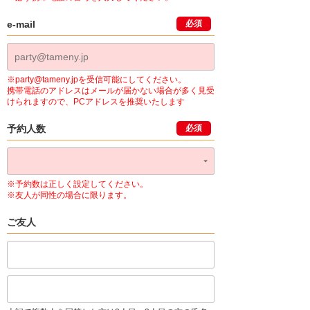
e-mail
必須
※party@tameny.jpを受信可能にしてください。
携帯電話のアドレスはメールが届かない場合が多く見受
けられますので、PCアドレスを推奨いたします
予約人数
必須
※予約数は正しく設定してください。
※友人が同性の場合に限ります。
ご友人