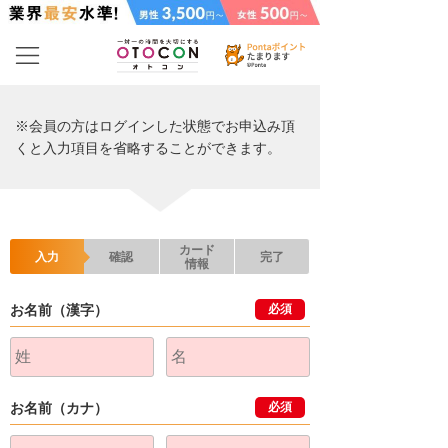
※会員の方はログインした状態でお申込み頂
くと入力項目を省略することができます。
カード
入力
確認
完了
情報
お名前（漢字）
必須
お名前（カナ）
必須