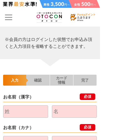
※会員の方はログインした状態でお申込み頂
くと入力項目を省略することができます。
カード
入力
確認
完了
情報
お名前（漢字）
必須
お名前（カナ）
必須