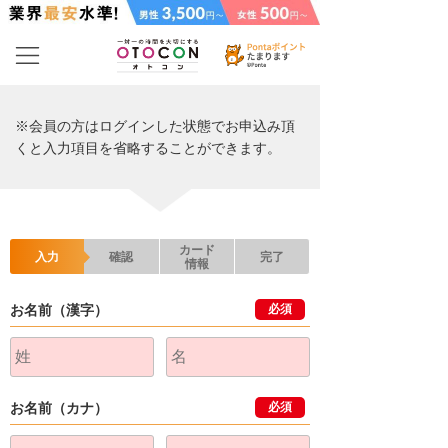
※会員の方はログインした状態でお申込み頂
くと入力項目を省略することができます。
カード
入力
確認
完了
情報
お名前（漢字）
必須
お名前（カナ）
必須