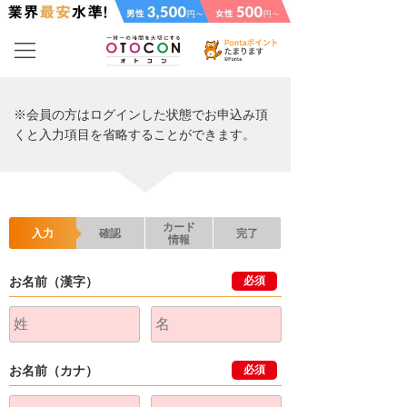
※会員の方はログインした状態でお申込み頂
くと入力項目を省略することができます。
カード
入力
確認
完了
情報
お名前（漢字）
必須
お名前（カナ）
必須