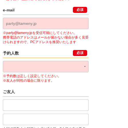
e-mail
必須
※party@tameny.jpを受信可能にしてください。
携帯電話のアドレスはメールが届かない場合が多く見受
けられますので、PCアドレスを推奨いたします
予約人数
必須
※予約数は正しく設定してください。
※友人が同性の場合に限ります。
ご友人