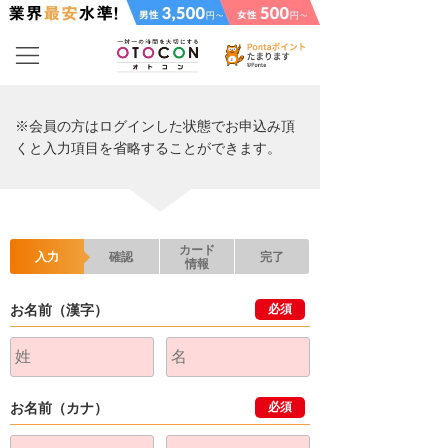
※会員の方はログインした状態でお申込み頂
くと入力項目を省略することができます。
カード
入力
確認
完了
情報
お名前（漢字）
必須
お名前（カナ）
必須