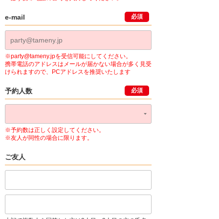
e-mail
必須
※party@tameny.jpを受信可能にしてください。
携帯電話のアドレスはメールが届かない場合が多く見受
けられますので、PCアドレスを推奨いたします
予約人数
必須
※予約数は正しく設定してください。
※友人が同性の場合に限ります。
ご友人