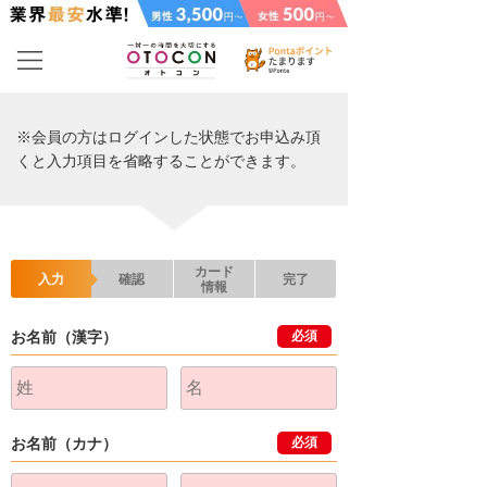
※会員の方はログインした状態でお申込み頂
くと入力項目を省略することができます。
カード
入力
確認
完了
情報
お名前（漢字）
必須
お名前（カナ）
必須