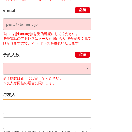
e-mail
必須
※party@tameny.jpを受信可能にしてください。
携帯電話のアドレスはメールが届かない場合が多く見受
けられますので、PCアドレスを推奨いたします
予約人数
必須
※予約数は正しく設定してください。
※友人が同性の場合に限ります。
ご友人