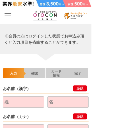
※会員の方はログインした状態でお申込み頂
くと入力項目を省略することができます。
カード
入力
確認
完了
情報
お名前（漢字）
必須
お名前（カナ）
必須