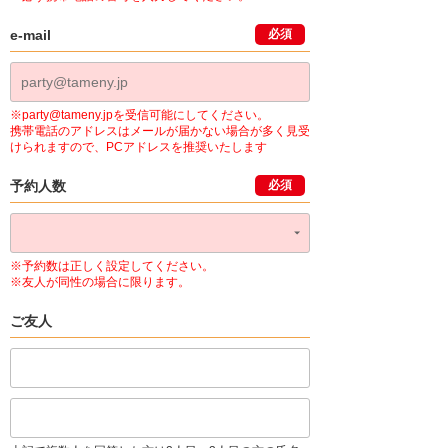
e-mail
必須
※party@tameny.jpを受信可能にしてください。
携帯電話のアドレスはメールが届かない場合が多く見受
けられますので、PCアドレスを推奨いたします
予約人数
必須
※予約数は正しく設定してください。
※友人が同性の場合に限ります。
ご友人