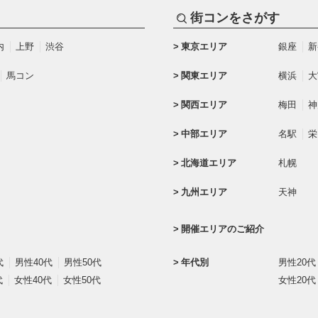
街コンをさがす
内
上野
渋谷
東京エリア
銀座
新
馬コン
関東エリア
横浜
大
関西エリア
梅田
神
中部エリア
名駅
栄
北海道エリア
札幌
九州エリア
天神
開催エリアのご紹介
代
男性40代
男性50代
年代別
男性20代
代
女性40代
女性50代
女性20代