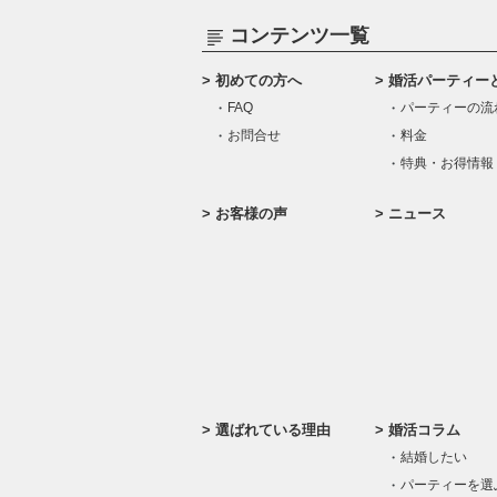
コンテンツ一覧
初めての方へ
婚活パーティー
FAQ
パーティーの流
お問合せ
料金
特典・お得情報
お客様の声
ニュース
選ばれている理由
婚活コラム
結婚したい
パーティーを選