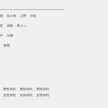
宿
丸の内
上野
渋谷
宮
高崎
馬コン
戸
京都
静岡
男性30代
男性40代
男性50代
女性30代
女性40代
女性50代