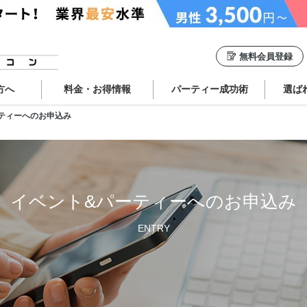
無料会員登録
方へ
料金・お得情報
パーティー成功術
選ば
ティーへのお申込み
イベント&パーティーへのお申込み
ENTRY