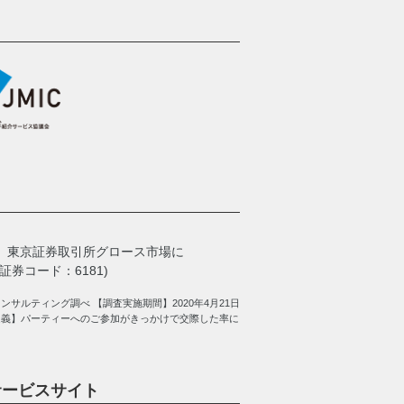
、
東京証券取引所グロース市場に
券コード：6181)
サルティング調べ 【調査実施期間】2020年4月21日
定義】パーティーへのご参加がきっかけで交際した率に
サービスサイト