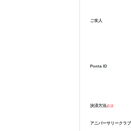
ご友人
Ponta ID
決済方法
必須
アニバーサリークラブ