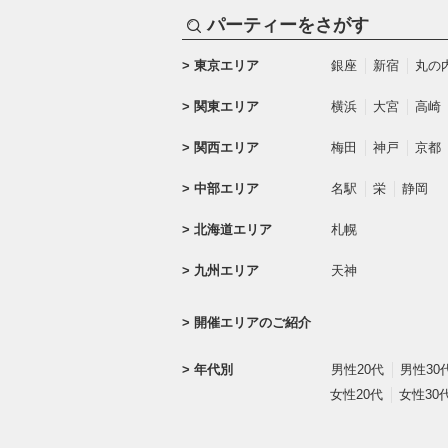
パーティーをさがす
東京エリア
銀座
新宿
丸の
関東エリア
横浜
大宮
高崎
関西エリア
梅田
神戸
京都
中部エリア
名駅
栄
静岡
北海道エリア
札幌
九州エリア
天神
開催エリアのご紹介
年代別
男性20代
男性30
女性20代
女性30