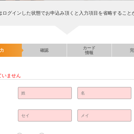
はログインした状態でお申込み頂くと入力項目を省略すること
カード
力
確認
情報
ていません