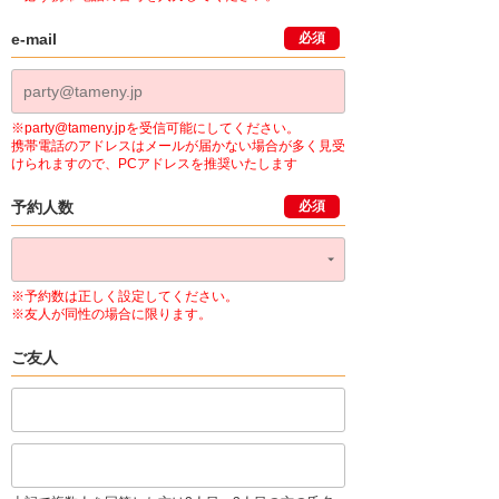
e-mail
必須
※party@tameny.jpを受信可能にしてください。
携帯電話のアドレスはメールが届かない場合が多く見受
けられますので、PCアドレスを推奨いたします
予約人数
必須
※予約数は正しく設定してください。
※友人が同性の場合に限ります。
ご友人