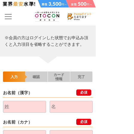
※会員の方はログインした状態でお申込み頂
くと入力項目を省略することができます。
カード
入力
確認
完了
情報
お名前（漢字）
必須
お名前（カナ）
必須