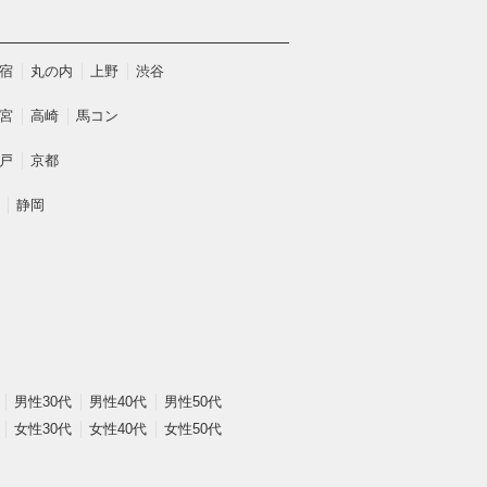
宿
丸の内
上野
渋谷
宮
高崎
馬コン
戸
京都
静岡
男性30代
男性40代
男性50代
女性30代
女性40代
女性50代