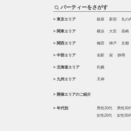
パーティーをさがす
東京エリア
銀座
新宿
丸の
関東エリア
横浜
大宮
高崎
関西エリア
梅田
神戸
京都
中部エリア
名駅
栄
静岡
北海道エリア
札幌
九州エリア
天神
開催エリアのご紹介
年代別
男性20代
男性30
女性20代
女性30