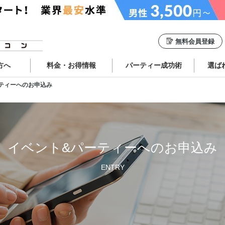
無料会員登録
方へ
料金・お得情報
パーティー成功術
選ば
ティーへのお申込み
イベント&パーティーへのお申込み
ENTRY