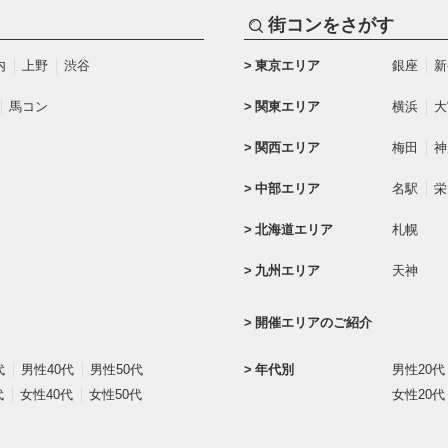
街コンをさがす
内
上野
渋谷
東京エリア
銀座
新
馬コン
関東エリア
横浜
大
関西エリア
梅田
神
中部エリア
名駅
栄
北海道エリア
札幌
九州エリア
天神
開催エリアのご紹介
代
男性40代
男性50代
年代別
男性20代
代
女性40代
女性50代
女性20代