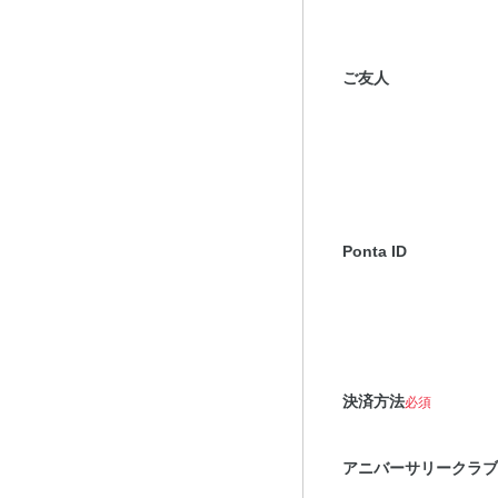
ご友人
Ponta ID
決済方法
必須
アニバーサリークラブ