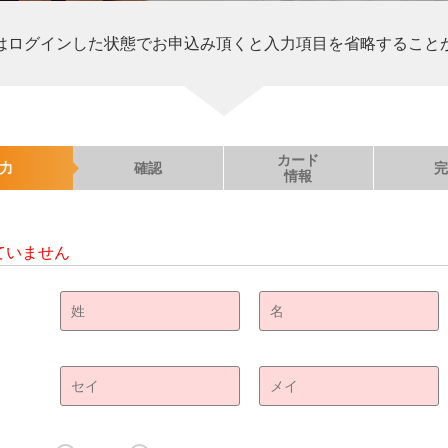
はログインした状態でお申込み頂くと入力項目を省略すること
カード
力
確認
情報
ていません