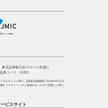
、
東京証券取引所グロース市場に
券コード：6181)
サルティング調べ 【調査実施期間】2020年4月21日
定義】パーティーへのご参加がきっかけで交際した率に
サービスサイト