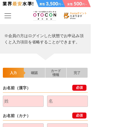
※会員の方はログインした状態でお申込み頂
くと入力項目を省略することができます。
カード
入力
確認
完了
情報
お名前（漢字）
必須
お名前（カナ）
必須