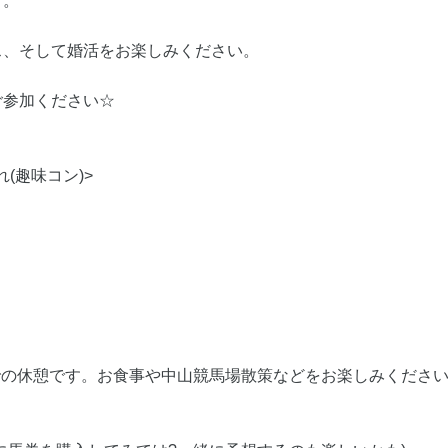
す。
ス、そして婚活をお楽しみください。
ご参加ください☆
れ(趣味コン)>
での休憩です。お食事や中山競馬場散策などをお楽しみください