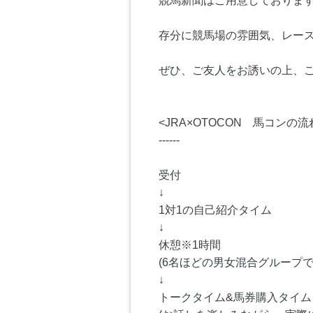
競馬新聞はご用意しておりま
存分に競馬場の雰囲気、レー
ぜひ、ご友人をお誘いの上、
<JRA×OTOCON 馬コンの流
------
受付
↓
1対1の自己紹介タイム
↓
休憩※1時間
(6名ほどの男女混合グループ
↓
トークタイム&馬券購入タイム