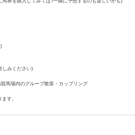
に馬券を購入してみては?一緒に予想するのも楽しいかも)
)
楽しみください)
山競馬場内のグループ散策・カップリング
ります。