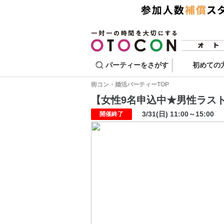
パーティーをさがす
初めての
街コン・婚活パーティーTOP
【女性9名申込中★男性ラスト1席
3/31(日) 11:00～15:00
開催終了