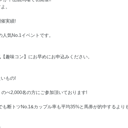
すよ。
催実績!
の人気No.1イベントです。
気【趣味コン】にお早めにお申込みください。
いもの!
のべ2,000名の方にご参加頂いております!
でも断トツNo.1&カップル率も平均35%と馬券が的中するより