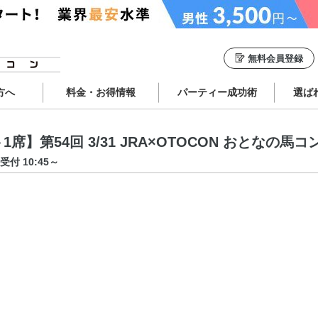
無料会員登録
方へ
料金・お得情報
パーティー成功術
選ば
】第54回 3/31 JRA×OTOCON おとなの馬コ
受付 10:45～