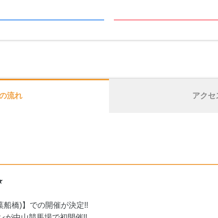
の流れ
アクセ
★
船橋)】での開催が決定!!
コンが中山競馬場で初開催!!