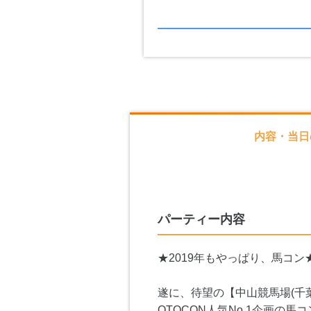
内容・当日
パーティー内容
★2019年もやっぱり、馬コン
遂に、待望の【中山競馬場(千葉
OTOCON人気No.1企画の馬