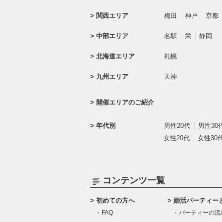
関西エリア
梅田
神戸
京都
中部エリア
名駅
栄
静岡
北海道エリア
札幌
九州エリア
天神
開催エリアのご紹介
年代別
男性20代
男性30
女性20代
女性30
コンテンツ一覧
初めての方へ
婚活パーティー
FAQ
パーティーの流