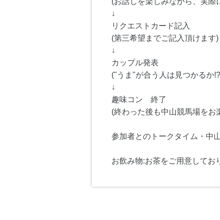
(お話しを楽しみながら、実際
↓
リクエストカード記入
(第三希望までご記入頂けます)
↓
カップル発表
("うま"が合う人は見つかるか!?
↓
趣味コン 終了
(終わった後も中山競馬場をお
参加者とのトークタイム・中
お飲み物:お茶をご用意してお