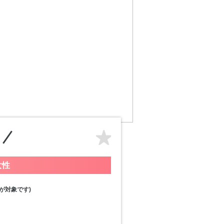
女性
が対象です)