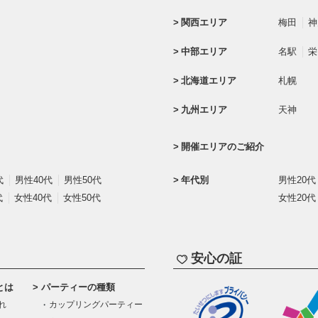
関西エリア
梅田
神
中部エリア
名駅
栄
北海道エリア
札幌
九州エリア
天神
開催エリアのご紹介
代
男性40代
男性50代
年代別
男性20代
代
女性40代
女性50代
女性20代
安心の証
とは
パーティーの種類
れ
カップリングパーティー