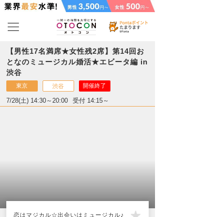
【男性17名満席★女性残2席】第14回お
となのミュージカル婚活★エビータ編 in
渋谷
東京
開催終了
渋谷
7/28(土) 14:30～20:00
受付 14:15～
恋はマジカル☆出会いはミュージカル♪