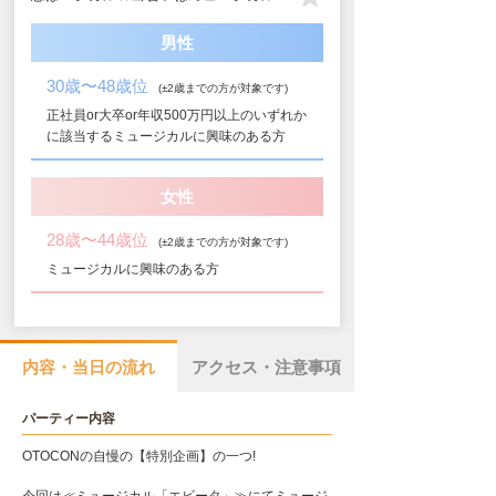
男性
30歳〜48歳位
(±2歳までの方が対象です)
正社員or大卒or年収500万円以上のいずれか
に該当するミュージカルに興味のある方
女性
28歳〜44歳位
(±2歳までの方が対象です)
ミュージカルに興味のある方
内容・当日の流れ
アクセス・注意事項
パーティー内容
OTOCONの自慢の【特別企画】の一つ!