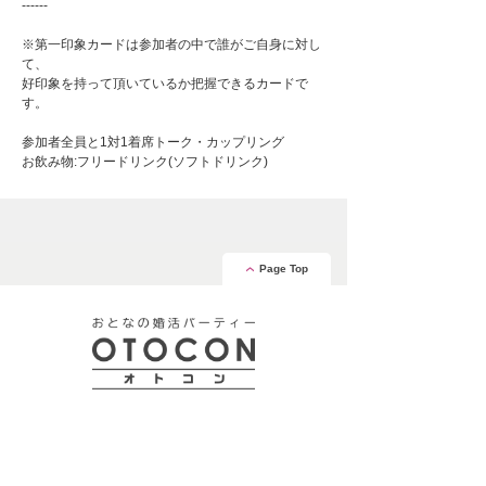
------
※第一印象カードは参加者の中で誰がご自身に対し
て、
好印象を持って頂いているか把握できるカードで
す。
参加者全員と1対1着席トーク・カップリング
お飲み物:フリードリンク(ソフトドリンク)
Page Top
安心の証