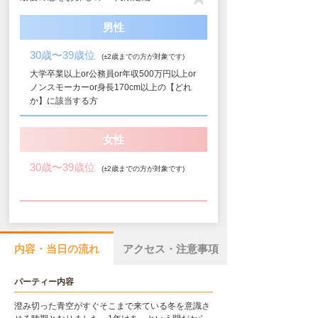
男性
30歳〜39歳位
(±2歳までの方が対象です)
大学卒業以上or公務員or年収500万円以上or
ノンスモーカーor身長170cm以上の【どれ
か】に該当する方
女性
30歳〜39歳位
(±2歳までの方が対象です)
内容・当日の流れ
アクセス・注意事項
パーティー内容
澄み切った青空がすぐそこまで来ている冬を意識さ