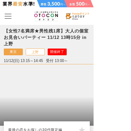
【女性7名満席★男性残1席】大人の個室
お見合いパーティー 11/12 13時15分 in
上野
東京
開催終了
上野
11/12(日) 13:15～14:45
受付 13:00～
最後の恋をお探しの30代限定編