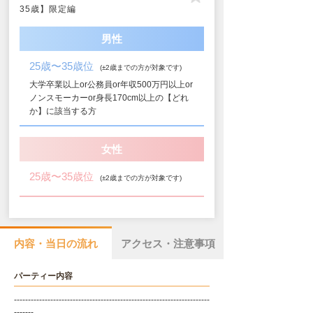
35歳】限定編
男性
25歳〜35歳位
(±2歳までの方が対象です)
大学卒業以上or公務員or年収500万円以上or
ノンスモーカーor身長170cm以上の【どれ
か】に該当する方
女性
25歳〜35歳位
(±2歳までの方が対象です)
内容・当日の流れ
アクセス・注意事項
パーティー内容
----------------------------------------------------------------------
-------