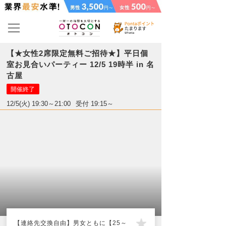
【★女性2席限定無料ご招待★】平日個
室お見合いパーティー 12/5 19時半 in 名
古屋
開催終了
12/5(火) 19:30～21:00
受付 19:15～
【連絡先交換自由】男女ともに【25～