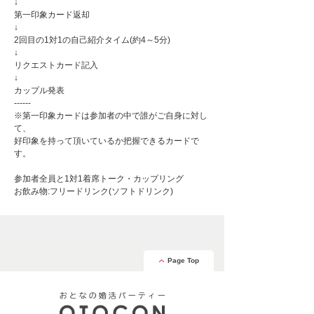
↓
第一印象カード返却
↓
2回目の1対1の自己紹介タイム(約4～5分)
↓
リクエストカード記入
↓
カップル発表
------
※第一印象カードは参加者の中で誰がご自身に対し
て、
好印象を持って頂いているか把握できるカードで
す。
参加者全員と1対1着席トーク・カップリング
お飲み物:フリードリンク(ソフトドリンク)
Page Top