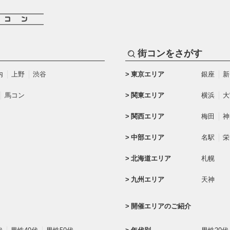
街コンをさがす
内
上野
渋谷
東京エリア
銀座
新
馬コン
関東エリア
横浜
大
関西エリア
梅田
神
中部エリア
名駅
栄
北海道エリア
札幌
九州エリア
天神
開催エリアのご紹介