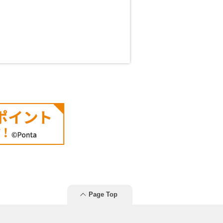
Page Top