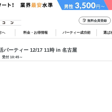
無料会員登録
方へ
料金・お得情報
パーティー成功術
選ば
ティー 12/17 11時 in 名古屋
受付 10:45～