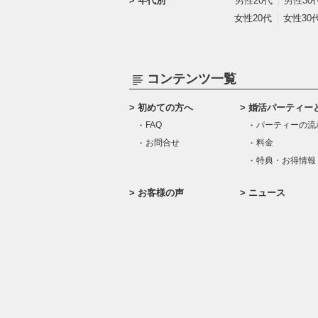
年代別
男性20代
男性30
女性20代
女性30
コンテンツ一覧
初めての方へ
婚活パーティー
FAQ
パーティーの流
お問合せ
料金
特典・お得情報
お客様の声
ニュース