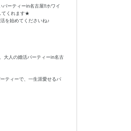
ーティーin名古屋!!ホワイ
してくれます★
婚活を始めてくださいね♪
。大人の婚活パーティーin名古
パーティーで、一生涯愛せるパ