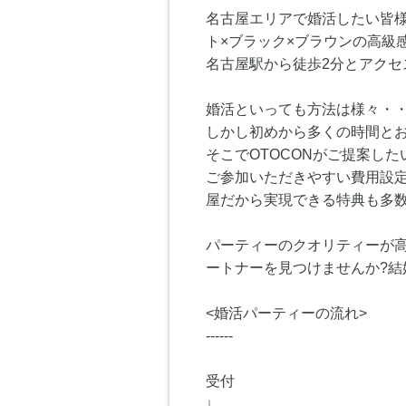
名古屋エリアで婚活したい皆様
ト×ブラック×ブラウンの高級
名古屋駅から徒歩2分とアクセ
婚活といっても方法は様々・
しかし初めから多くの時間と
そこでOTOCONがご提案し
ご参加いただきやすい費用設定
屋だから実現できる特典も多数
パーティーのクオリティーが高
ートナーを見つけませんか?
<婚活パーティーの流れ>
------
受付
↓