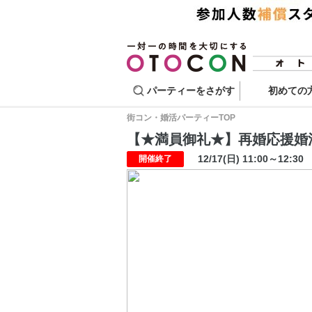
パーティーをさがす
初めての
街コン・婚活パーティーTOP
【★満員御礼★】再婚応援婚活パー
12/17(日) 11:00～12:30
開催終了