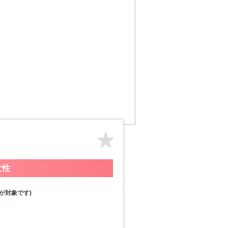
女性
が対象です)