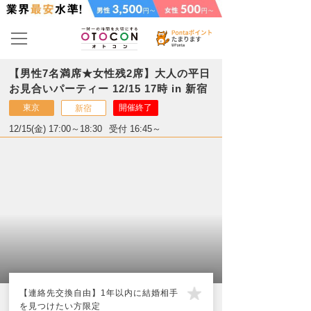
【男性7名満席★女性残2席】大人の平日
お見合いパーティー 12/15 17時 in 新宿
東京
開催終了
新宿
12/15(金) 17:00～18:30
受付 16:45～
【連絡先交換自由】1年以内に結婚相手
を見つけたい方限定