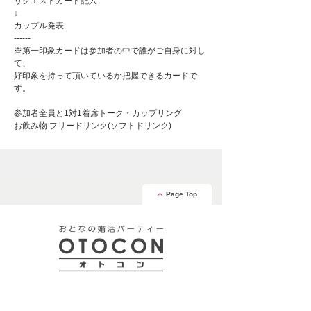
リクエストカード記入
↓
カップル発表
------
※第一印象カードは参加者の中で誰がご自身に対し
て、
好印象を持って頂いているか把握できるカードで
す。
参加者全員と1対1着席トーク・カップリング
お飲み物:フリードリンク(ソフトドリンク)
Page Top
安心の証