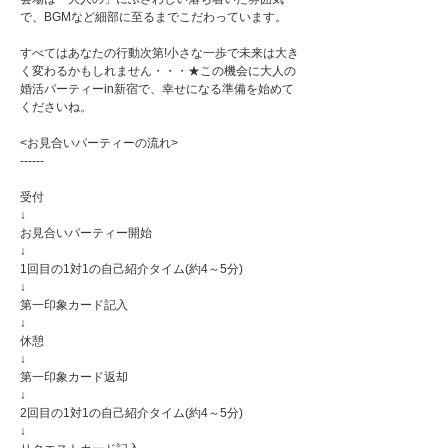
で、BGMなど細部に至るまでこだわっています。
すべてはあなたの行動次第!小さな一歩で未来は大き
く変わるかもしれません・・・★この機会に大人の
婚活パーティーin新宿で、幸せになる準備を始めて
くださいね。
<お見合いパーティーの流れ>
------
受付
↓
お見合いパーティー開始
↓
1回目の1対1の自己紹介タイム(約4～5分)
↓
第一印象カード記入
↓
休憩
↓
第一印象カード返却
↓
2回目の1対1の自己紹介タイム(約4～5分)
↓