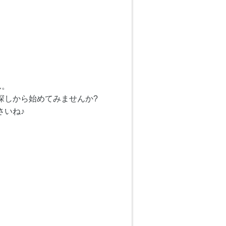
ん。
探しから始めてみませんか?
さいね♪