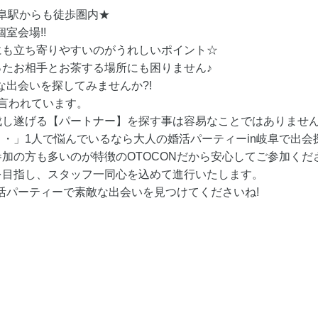
岐阜駅からも徒歩圏内★
室会場!!
にも立ち寄りやすいのがうれしいポイント☆
たお相手とお茶する場所にも困りません♪
な出会いを探してみませんか?!
言われています。
成し遂げる【パートナー】を探す事は容易なことではありませ
・」1人で悩んでいるなら大人の婚活パーティーin岐阜で出会
加の方も多いのが特徴のOTOCONだから安心してご参加くだ
を目指し、スタッフ一同心を込めて進行いたします。
婚活パーティーで素敵な出会いを見つけてくださいね!