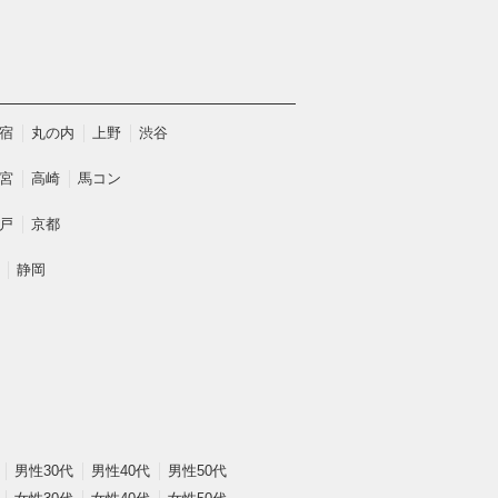
宿
丸の内
上野
渋谷
宮
高崎
馬コン
戸
京都
静岡
男性30代
男性40代
男性50代