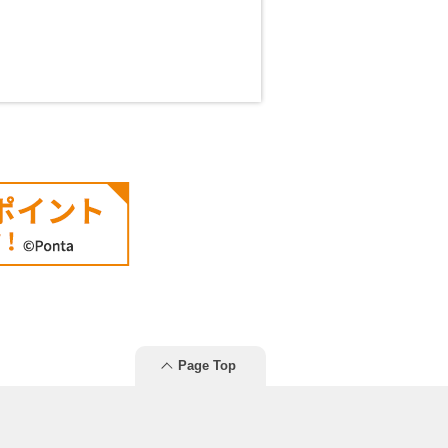
Page Top