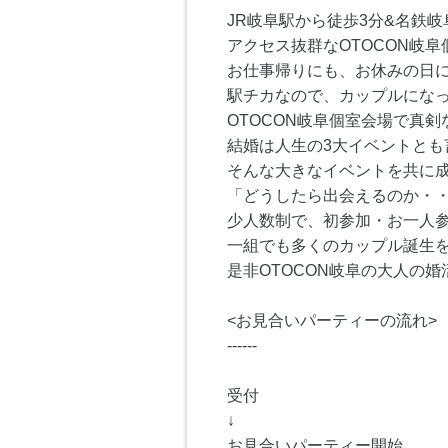
JR岐阜駅から徒歩3分&名鉄
アクセス抜群なOTOCON岐阜個
お仕事帰りにも、お休みの日
駅チカなので、カップルになっ
OTOCON岐阜個室会場で真剣
結婚は人生の3大イベントとも
そんな大きなイベントを共に
「どうしたら出会えるのか・・
少人数制で、初参加・お一人参
一組でも多くのカップル誕生
是非OTOCON岐阜の大人の
<お見合いパーティーの流れ>
------
受付
↓
お見合いパーティー開始