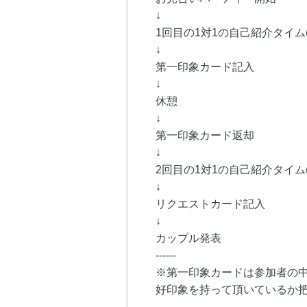
↓
1回目の1対1の自己紹介タイム(
↓
第一印象カード記入
↓
休憩
↓
第一印象カード返却
↓
2回目の1対1の自己紹介タイム(
↓
リクエストカード記入
↓
カップル発表
------
※第一印象カードは参加者の
好印象を持って頂いているか