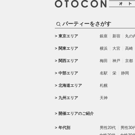
パーティーをさがす
東京エリア
銀座
新宿
丸の
関東エリア
横浜
大宮
高崎
関西エリア
梅田
神戸
京都
中部エリア
名駅
栄
静岡
北海道エリア
札幌
九州エリア
天神
開催エリアのご紹介
年代別
男性20代
男性30