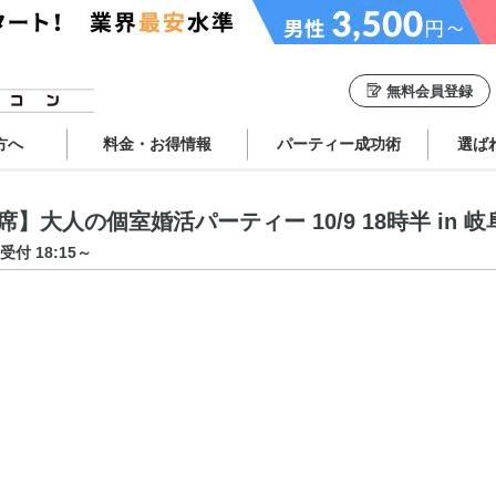
無料会員登録
方へ
料金・お得情報
パーティー成功術
選ば
大人の個室婚活パーティー 10/9 18時半 in 岐
受付 18:15～